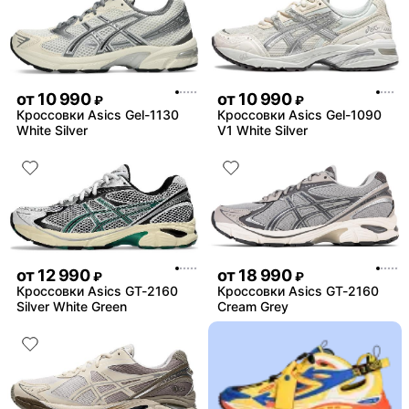
от
10 990
от
10 990
₽
₽
Кроссовки Asics Gel-1130
Кроссовки Asics Gel-1090
White Silver
V1 White Silver
от
12 990
от
18 990
₽
₽
Кроссовки Asics GT-2160
Кроссовки Asics GT-2160
Silver White Green
Cream Grey