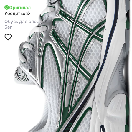
Оригинал
Убедиться
Обувь для спорта
Бег