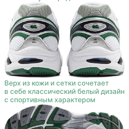
Верх из кожи и сетки сочетает
в себе классический белый дизайн
с спортивным характером