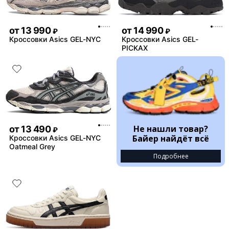
от
13 990
от
14 990
₽
₽
Кроссовки Asics GEL-NYC
Кроссовки Asics GEL-
PICKAX
Не нашли товар?
от
13 490
₽
Байер найдёт всё
Кроссовки Asics GEL-NYC
Oatmeal Grey
Подробнее