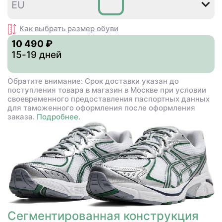
36
37
37
38
39
39
EU
,5
Как выбрать размер
обуви
10 490 ₽
15-19 дней
Обратите внимание: Срок доставки указан до
поступления товара в магазин в Москве при условии
своевременного предоставления паспортных данных
для таможенного оформления после оформления
заказа.
Подробнее.
Сегментированная конструкция