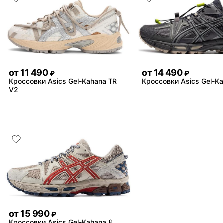
от
11 490
от
14 490
₽
₽
Кроссовки Asics Gel-Kahana TR
Кроссовки Asics Gel-K
V2
от
15 990
₽
Кроссовки Asics Gel-Kahana 8