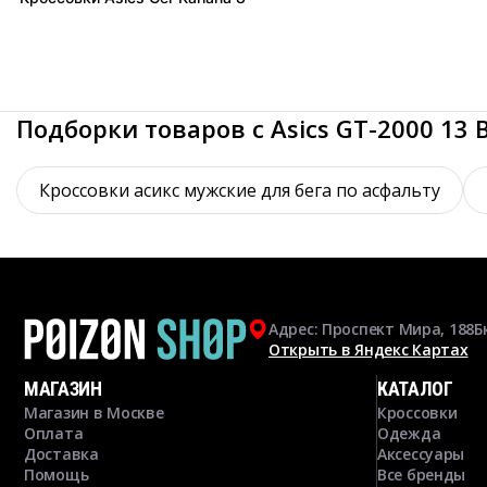
Подборки товаров с Asics GT-2000 13 B
Кроссовки асикс мужские для бега по асфальту
Адрес: Проспект Мира, 188Б
Открыть в Яндекс Картах
МАГАЗИН
КАТАЛОГ
Магазин в Москве
Кроссовки
Оплата
Одежда
Доставка
Аксессуары
Помощь
Все бренды