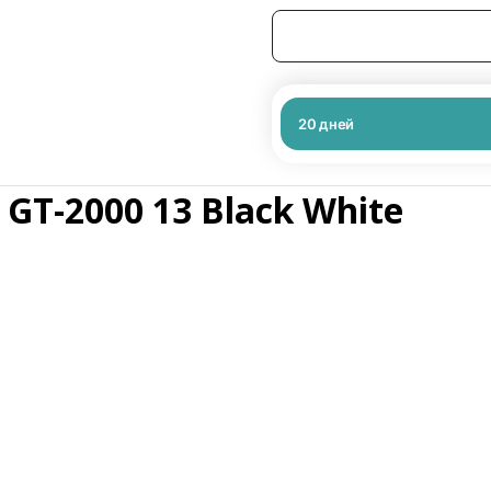
20
дней
 GT-2000 13 Black White