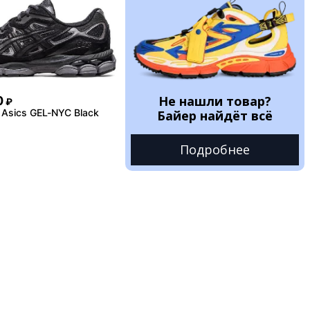
Не нашли товар?
0
₽
Asics GEL-NYC Black
Байер найдёт всё
Подробнее