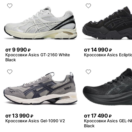
от
9 990
от
14 990
₽
₽
Кроссовки Asics GT-2160 White
Кроссовки Asics Eclipti
Black
от
13 990
от
17 490
₽
₽
Кроссовки Asics Gel-1090 V2
Кроссовки Asics GEL-
Black