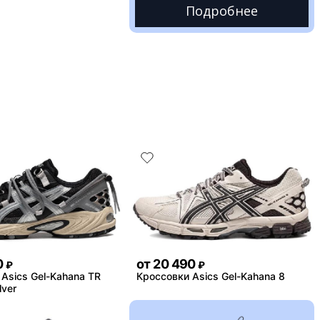
Подробнее
0
от
20 490
₽
₽
Asics Gel-Kahana TR
Кроссовки Asics Gel-Kahana 8
lver