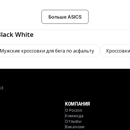
Больше ASICS
lack White
Мужские кроссовки для бега по асфальту
Кроссовки
к3
КОМПАНИЯ
О Poizon
Команда
Отзывы
Вакансии