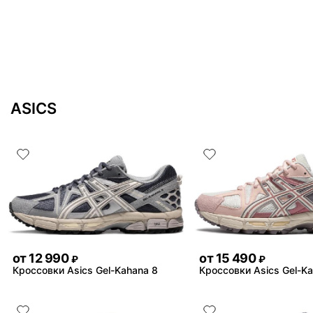
ASICS
от
12 990
от
15 490
₽
₽
Кроссовки Asics Gel-Kahana 8
Кроссовки Asics Gel-K