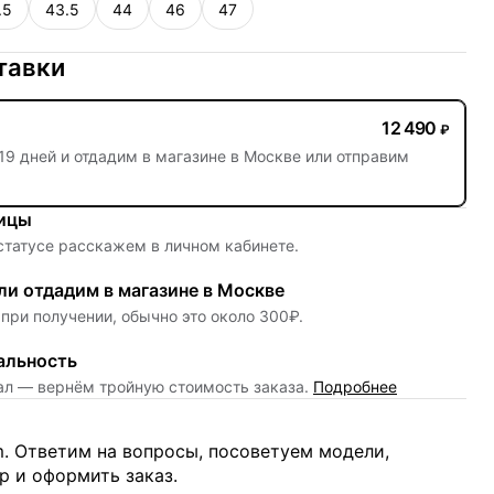
.5
43.5
44
46
47
тавки
12 490
₽
19 дней
и отдадим в магазине в Москве или отправим
ницы
 статусе расскажем в личном кабинете.
и отдадим в магазине в Москве
при получении, обычно это около 300₽.
альность
нал — вернём тройную стоимость заказа.
Подробнее
m. Ответим на вопросы, посоветуем модели,
 и оформить заказ.