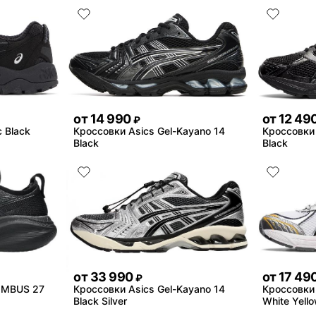
от
14 990
от
12 49
₽
c Black
Кроссовки Asics Gel-Kayano 14
Кроссовки 
Black
Black
от
33 990
от
17 49
₽
NIMBUS 27
Кроссовки Asics Gel-Kayano 14
Кроссовки 
Black Silver
White Yell