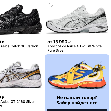
0
от
13 990
₽
₽
Asics Gel-1130 Carbon
Кроссовки Asics GT-2160 White
Pure Silver
Не нашли товар?
0
₽
Asics GT-2160 Silver
Байер найдёт всё
ow