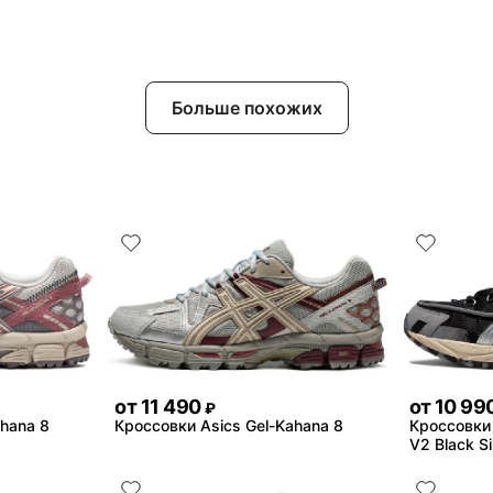
Больше похожих
от
11 490
от
10 99
₽
ahana 8
Кроссовки Asics Gel-Kahana 8
Кроссовки 
V2 Black Si