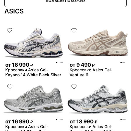
Больше похожих
ASICS
от
18 990
от
9 490
₽
₽
Кроссовки Asics Gel-
Кроссовки Asics Gel-
Kayano 14 White Black Silver
Venture 6
от
16 990
от
18 990
₽
₽
Кроссовки Asics Gel-
Кроссовки Asics Gel-