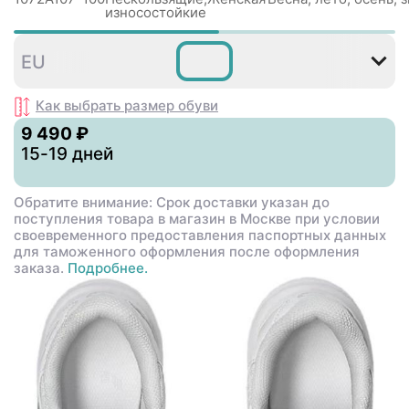
износостойкие
35
36
37
37
38
3
EU
,5
,5
Как выбрать размер
обуви
9 490 ₽
15-19 дней
Обратите внимание: Срок доставки указан до
поступления товара в магазин в Москве при условии
своевременного предоставления паспортных данных
для таможенного оформления после оформления
заказа.
Подробнее.