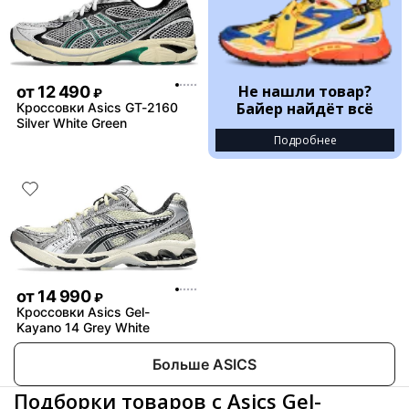
Не нашли товар?
от
12 490
₽
Байер найдёт всё
Кроссовки Asics GT-2160
Silver White Green
Подробнее
от
14 990
₽
Кроссовки Asics Gel-
Kayano 14 Grey White
Больше ASICS
Подборки товаров с Asics Gel-