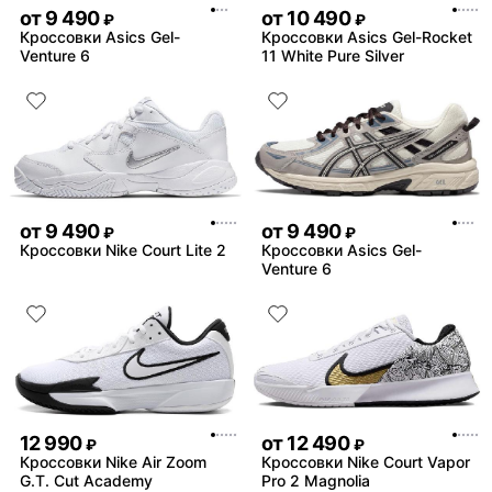
от
9 490
от
10 490
₽
₽
Кроссовки Asics Gel-
Кроссовки Asics Gel-Rocket
Venture 6
11 White Pure Silver
от
9 490
от
9 490
₽
₽
Кроссовки Nike Court Lite 2
Кроссовки Asics Gel-
Venture 6
12 990
от
12 490
₽
₽
Кроссовки Nike Air Zoom
Кроссовки Nike Court Vapor
G.T. Cut Academy
Pro 2 Magnolia