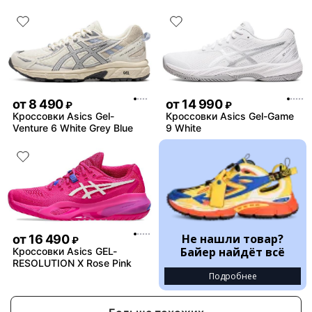
от
8 490
от
14 990
₽
₽
Кроссовки Asics Gel-
Кроссовки Asics Gel-Game
Venture 6 White Grey Blue
9 White
Не нашли товар?
от
16 490
₽
Байер найдёт всё
Кроссовки Asics GEL-
RESOLUTION X Rose Pink
Подробнее