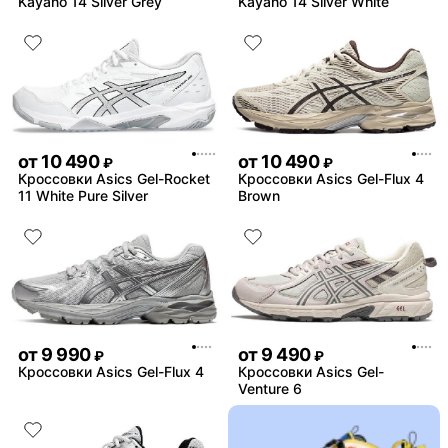
Kayano 14 Silver Grey
Kayano 14 Silver White
от
10 490
от
10 490
₽
₽
Кроссовки Asics Gel-Rocket
Кроссовки Asics Gel-Flux 4
11 White Pure Silver
Brown
от
9 990
от
9 490
₽
₽
Кроссовки Asics Gel-Flux 4
Кроссовки Asics Gel-
Venture 6