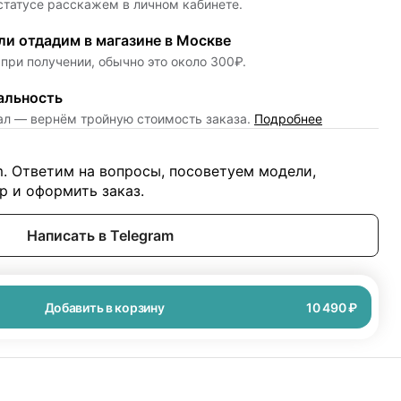
 статусе расскажем в личном кабинете.
и отдадим в магазине в Москве
при получении, обычно это около 300₽.
альность
нал — вернём тройную стоимость заказа.
Подробнее
m. Ответим на вопросы, посоветуем модели,
 и оформить заказ.
Написать в Telegram
Добавить в корзину
10 490 ₽