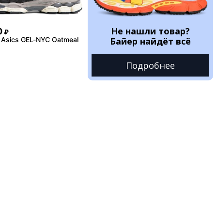
Не нашли товар?
0
₽
 Asics GEL-NYC Oatmeal
Байер найдёт всё
Подробнее