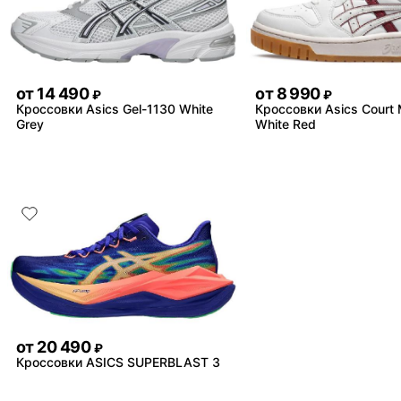
от
14 490
от
8 990
₽
₽
Кроссовки Asics Gel-1130 White
Кроссовки Asics Court 
Grey
White Red
от
20 490
₽
Кроссовки ASICS SUPERBLAST 3