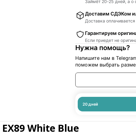
Займёт
20
-
25
дней, а о
Доставим СДЭКом ил
Доставка оплачивается 
Гарантируем оригин
Если приедет не ориги
Нужна помощь?
Напишите нам в Telegra
поможем выбрать размер
20
дней
 EX89 White Blue