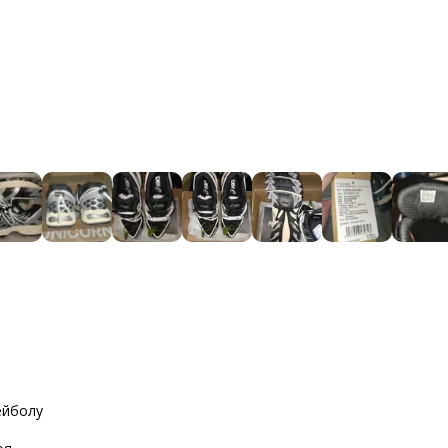
ейболу