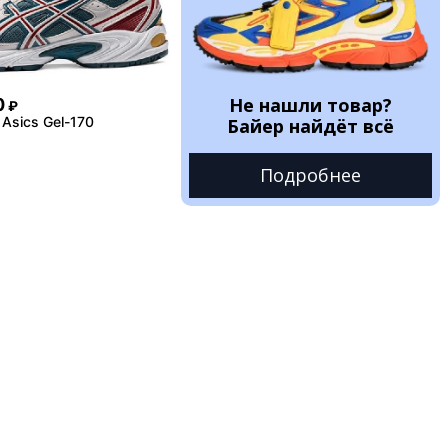
Не нашли товар?
0
₽
Asics Gel-170
Байер найдёт всё
Подробнее