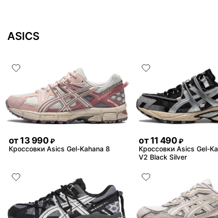
ASICS
от
13 990
от
11 490
₽
₽
Кроссовки Asics Gel-Kahana 8
Кроссовки Asics Gel-K
V2 Black Silver