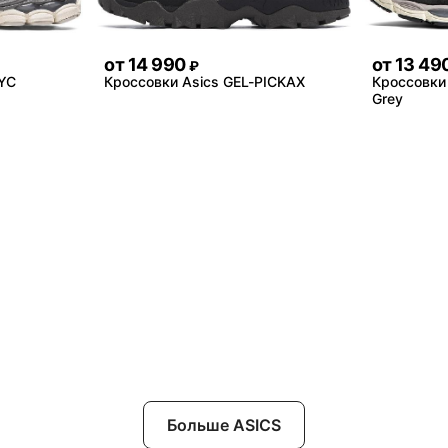
от
14 990
от
13 49
₽
NYC
Кроссовки Asics GEL-PICKAX
Кроссовки
Grey
Больше ASICS