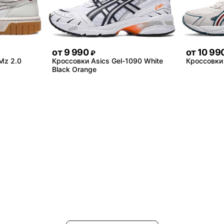
от
9 990
от
10 99
₽
Mz 2.0
Кроссовки Asics Gel-1090 White
Кроссовки 
Black Orange