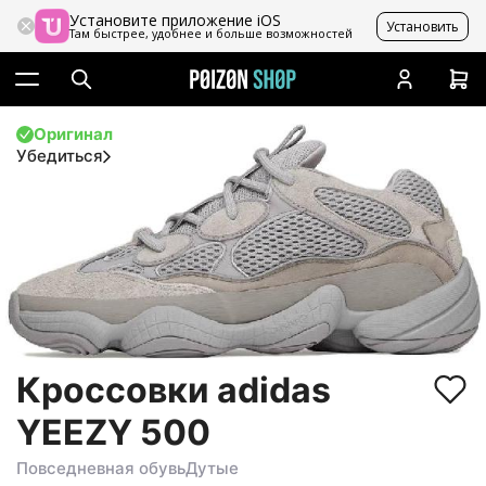
Установите приложение iOS
Установить
Там быстрее, удобнее и больше возможностей
Оригинал
Убедиться
Кроссовки adidas
YEEZY 500
Повседневная обувь
Дутые