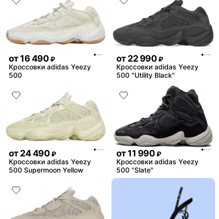
от
16 490
от
22 990
₽
₽
Кроссовки adidas Yeezy
Кроссовки adidas Yeezy
500
500 "Utility Black"
от
24 490
от
11 990
₽
₽
Кроссовки adidas Yeezy
Кроссовки adidas Yeezy
500 Supermoon Yellow
500 "Slate"