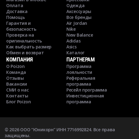
Оплата
Одежда
Доставка
Аксессуары
Помощь
Все бренды
Гарантия и
Air Jordan
безопасность
Nike
Проверка на
New Balance
оригинальность
Adidas
Как выбрать размер
Asics
Обмен и возврат
Каталог
КОМПАНИЯ
ПАРТНЕРАМ
О Poizon
Программа
Команда
лояльности
Отзывы
Реферальная
Вакансии
программа
СМИ о нас
Ресейл программа
Контакты
Инвестиционная
Блог Poizon
программа
©
2026
ООО “Юникорн” ИНН 7716992824. Все права
защищены.