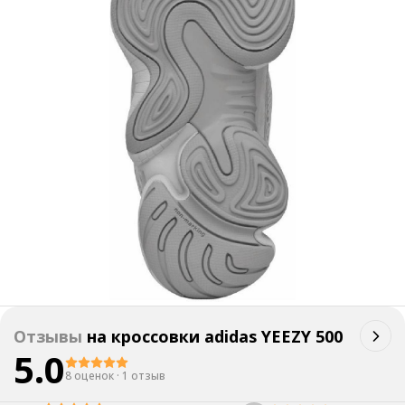
Отзывы
на
кроссовки adidas YEEZY 500
5.0
8 оценок
·
1 отзыв