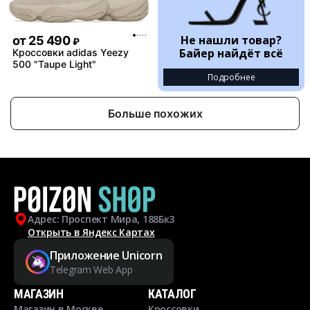
Не нашли товар?
от
25 490
₽
Байер найдёт всё
Кроссовки adidas Yeezy
500 "Taupe Light"
Подробнее
Больше похожих
Адрес: Проспект Мира, 188Бк3
Открыть в Яндекс Картах
Приложение Unicorn
Telegram Web App
МАГАЗИН
КАТАЛОГ
Магазин в Москве
Кроссовки