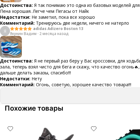
Достоинства:
Я так понимаю это одна из базовых моделей для
Пена хорошая. Легче чем Пегасы от Найк
Недостатки:
Не заметил, пока все хорошо
Комментарий:
Тренируюсь две недели, ничего не натерло
adidas Adizero Boston 13
Я
Якунин Вадим
·
2 месяца назад
Достоинства:
Я не первый раз беру у Вас кроссовки, для ходьб
зала, теперь взял чисто для бега и скажу, что качество огонь🔥,
дальше делать заказы, спасибо!!!
Недостатки:
Нету
Комментарий:
Огонь, советую, хорошее качество товара!!!
Похожие товары