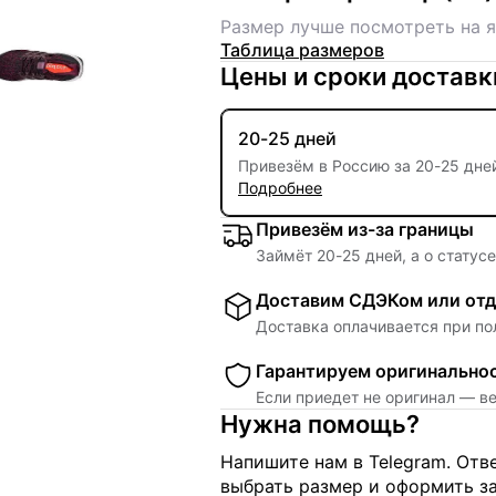
Размер лучше посмотреть на я
Таблица размеров
Цены и сроки доставк
20-25 дней
Привезём в Россию за
20
-
25 дне
Подробнее
Привезём из-за границы
Займёт
20
-
25
дней, а о статус
Доставим СДЭКом или отд
Доставка оплачивается при по
Гарантируем оригинально
Если приедет не оригинал — в
Нужна помощь?
Напишите нам в Telegram. От
выбрать размер и оформить за