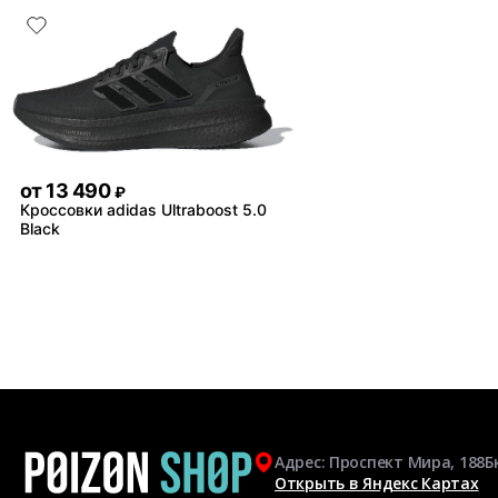
от
13 490
₽
Кроссовки adidas Ultraboost 5.0
Black
Адрес: Проспект Мира, 188Б
Открыть в Яндекс Картах