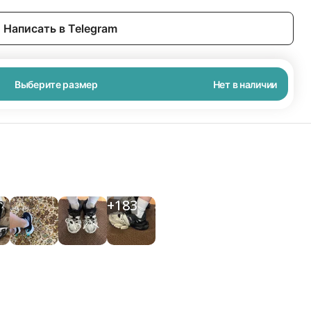
Написать в Telegram
Выберите размер
Нет в наличии
+
183