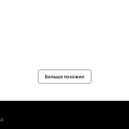
Больше похожих
к3