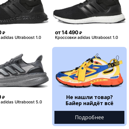
0
от
14 490
₽
₽
adidas Ultraboost 1.0
Кроссовки adidas Ultraboost 1.0
Не нашли товар?
0
₽
adidas Ultraboost 5.0
Байер найдёт всё
Подробнее