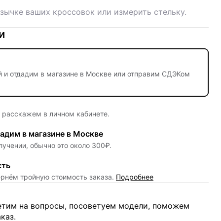
зычке ваших кроссовок или измерить стельку.
и
й
и отдадим в магазине в Москве или отправим СДЭКом
е расскажем в личном кабинете.
адим в магазине в Москве
лучении, обычно это около 300₽.
сть
ернём тройную стоимость заказа.
Подробнее
ветим на вопросы, посоветуем модели, поможем
каз.