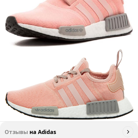
Отзывы
на
Adidas