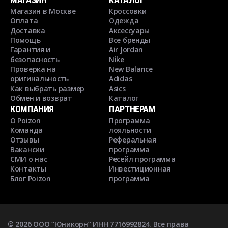
Магазин в Москве
Кроссовки
Оплата
Одежда
Доставка
Аксессуары
Помощь
Все бренды
Гарантия и
Air Jordan
безопасность
Nike
Проверка на
New Balance
оригинальность
Adidas
Как выбрать размер
Asics
Обмен и возврат
Каталог
КОМПАНИЯ
ПАРТНЕРАМ
О Poizon
Программа
Команда
лояльности
Отзывы
Реферальная
Вакансии
программа
СМИ о нас
Ресейл программа
Контакты
Инвестиционная
Блог Poizon
программа
©
2026
ООО “Юникорн” ИНН 7716992824. Все права