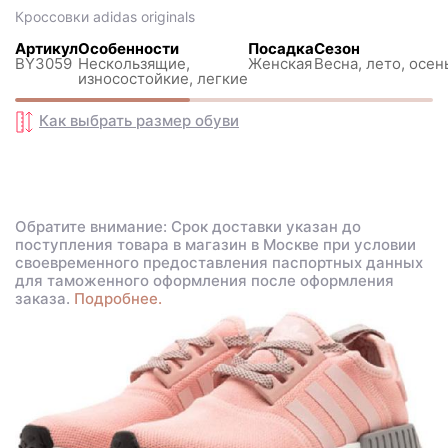
Кроссовки
adidas originals
Артикул
Особенности
Посадка
Сезон
BY3059
Нескользящиe,
Женская
Весна, лето, осен
износостойкие, легкие
Как выбрать размер
обуви
Обратите внимание: Срок доставки указан до
поступления товара в магазин в Москве при условии
своевременного предоставления паспортных данных
для таможенного оформления после оформления
заказа.
Подробнее.