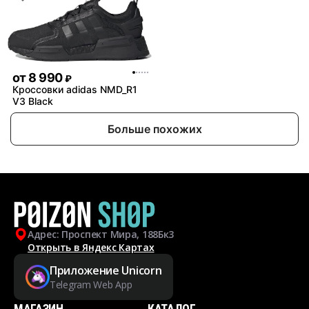
от
8 990
₽
Кроссовки adidas NMD_R1
V3 Black
Больше похожих
Адрес: Проспект Мира, 188Бк3
Открыть в Яндекс Картах
Приложение Unicorn
Telegram Web App
МАГАЗИН
КАТАЛОГ