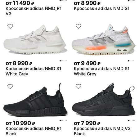
от
11 490
от
8 990
₽
₽
Кроссовки adidas NMD_R1
Кроссовки adidas NMD S1
V3
от
8 990
от
9 490
₽
₽
Кроссовки adidas NMD S1
Кроссовки adidas NMD S1
White Grey
White Grey
от
10 990
от
7 990
₽
₽
Кроссовки adidas NMD_R1
Кроссовки adidas NMD_V3
Black
Black