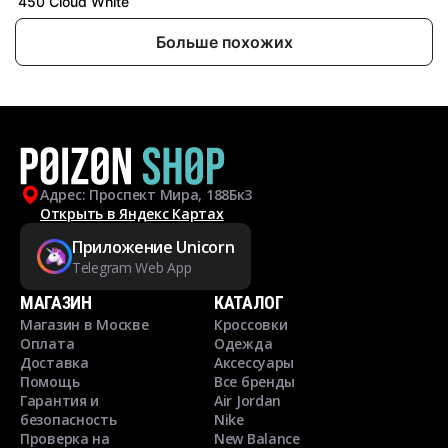
450 Cloud White
Больше похожих
Адрес: Проспект Мира, 188Бк3
Открыть в Яндекс Картах
Приложение Unicorn
Telegram Web App
МАГАЗИН
КАТАЛОГ
Магазин в Москве
Кроссовки
Оплата
Одежда
Доставка
Аксессуары
Помощь
Все бренды
Гарантия и
Air Jordan
безопасность
Nike
Проверка на
New Balance