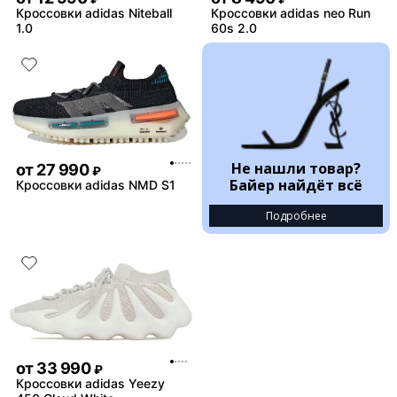
Кроссовки adidas Niteball
Кроссовки adidas neo Run
1.0
60s 2.0
Не нашли товар?
от
27 990
₽
Байер найдёт всё
Кроссовки adidas NMD S1
Подробнее
от
33 990
₽
Кроссовки adidas Yeezy