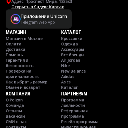
Адрес: Проспект Мира, 188Бк3
Открыть в Яндекс Картах
Приложение Unicorn
Telegram Web App
МАГАЗИН
КАТАЛОГ
Магазин в Москве
Кроссовки
Оплата
Одежда
Доставка
Аксессуары
Помощь
Все бренды
Гарантия и
Air Jordan
безопасность
Nike
Проверка на
New Balance
оригинальность
Adidas
Как выбрать размер
Asics
Обмен и возврат
Каталог
КОМПАНИЯ
ПАРТНЕРАМ
О Poizon
Программа
Команда
лояльности
Отзывы
Реферальная
Вакансии
программа
СМИ о нас
Ресейл программа
Контакты
Инвестиционная