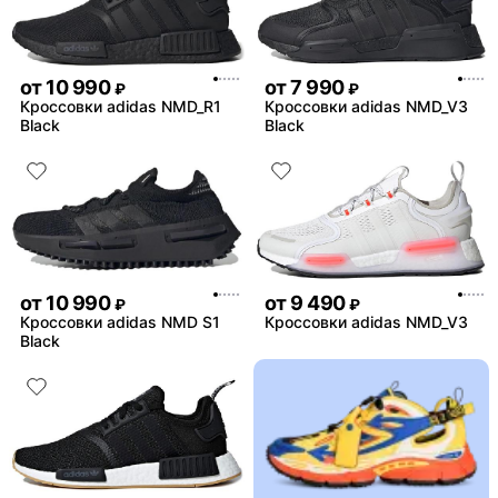
от
10 990
от
7 990
₽
₽
Кроссовки adidas NMD_R1
Кроссовки adidas NMD_V3
Black
Black
от
10 990
от
9 490
₽
₽
Кроссовки adidas NMD S1
Кроссовки adidas NMD_V3
Black