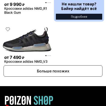
Не нашли товар?
от
9 990
₽
Байер найдёт всё
Кроссовки adidas NMD_R1
Black Gum
Подробнее
от
7 490
₽
Кроссовки adidas NMD_V3
Больше похожих