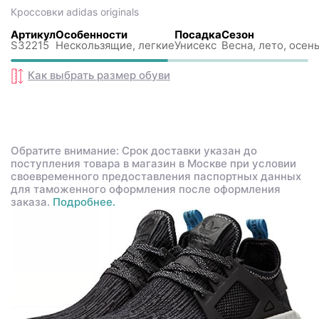
Кроссовки
adidas originals
Артикул
Особенности
Посадка
Сезон
S32215
Нескользящиe, легкие
Унисекс
Весна, лето, осень
Как выбрать размер
обуви
Обратите внимание: Срок доставки указан до
поступления товара в магазин в Москве при условии
своевременного предоставления паспортных данных
для таможенного оформления после оформления
заказа.
Подробнее.