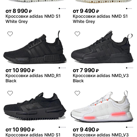
от
8 990
от
9 490
₽
₽
Кроссовки adidas NMD S1
Кроссовки adidas NMD S1
White Grey
White Grey
от
10 990
от
7 990
₽
₽
Кроссовки adidas NMD_R1
Кроссовки adidas NMD_V3
Black
Black
от
10 990
от
9 490
₽
₽
Кроссовки adidas NMD S1
Кроссовки adidas NMD_V3