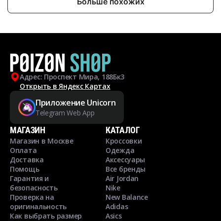
Больше похожих
Адрес: Проспект Мира, 188Бк3
Открыть в Яндекс Картах
Приложение Unicorn
Telegram Web App
МАГАЗИН
КАТАЛОГ
Магазин в Москве
Кроссовки
Оплата
Одежда
Доставка
Аксессуары
Помощь
Все бренды
Гарантия и
Air Jordan
безопасность
Nike
Проверка на
New Balance
оригинальность
Adidas
Как выбрать размер
Asics