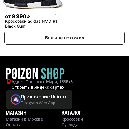
от
9 990
₽
Кроссовки adidas NMD_R1
Black Gum
Больше похожих
Адрес: Проспект Мира, 188Бк3
Открыть в Яндекс Картах
Приложение Unicorn
Telegram Web App
МАГАЗИН
КАТАЛОГ
Магазин в Москве
Кроссовки
Оплата
Одежда