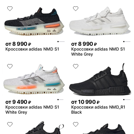
от
8 990
от
8 990
₽
₽
Кроссовки adidas NMD S1
Кроссовки adidas NMD S1
White Grey
от
9 490
от
10 990
₽
₽
Кроссовки adidas NMD S1
Кроссовки adidas NMD_R1
White Grey
Black