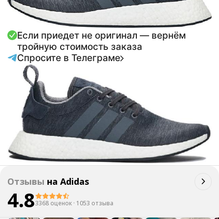
Если приедет не оригинал — вернём
тройную стоимость заказа
Спросите в Телеграме
Отзывы
на
Adidas
4.8
3368 оценок
·
1053 отзыва