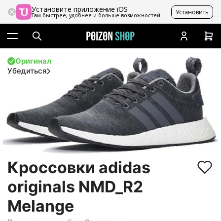
Установите приложение iOS
Установить
Там быстрее, удобнее и больше возможностей
Оригинал
Убедиться
Кроссовки adidas
originals NMD_R2
Melange