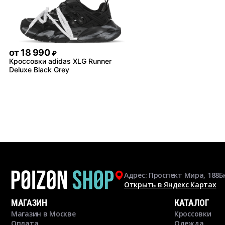
от
18 990
₽
Кроссовки adidas XLG Runner
Deluxe Black Grey
Адрес: Проспект Мира, 188Б
Открыть в Яндекс Картах
МАГАЗИН
КАТАЛОГ
Магазин в Москве
Кроссовки
Оплата
Одежда