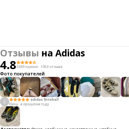
Отзывы
на
Adidas
4.8
3369 оценок
·
1053 отзыва
Фото покупателей
adidas Niteball
E
Elena
·
в прошлом году