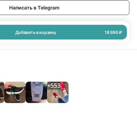
Написать в Telegram
Добавить в корзину
18 990 ₽
+
553