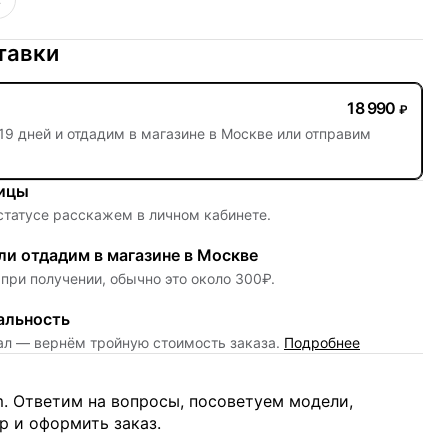
4
тавки
18 990
₽
19 дней
и отдадим в магазине в Москве или отправим
ницы
 статусе расскажем в личном кабинете.
и отдадим в магазине в Москве
при получении, обычно это около 300₽.
альность
нал — вернём тройную стоимость заказа.
Подробнее
m. Ответим на вопросы, посоветуем модели,
 и оформить заказ.