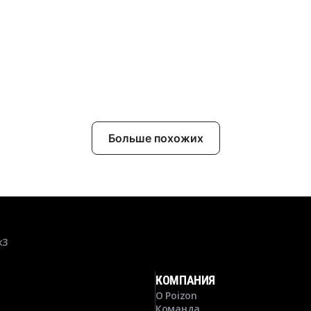
Больше похожих
к3
КОМПАНИЯ
О Poizon
Команда