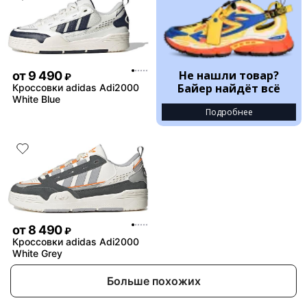
Не нашли товар?
от
9 490
₽
Байер найдёт всё
Кроссовки adidas Adi2000
White Blue
Подробнее
от
8 490
₽
Кроссовки adidas Adi2000
White Grey
Больше похожих