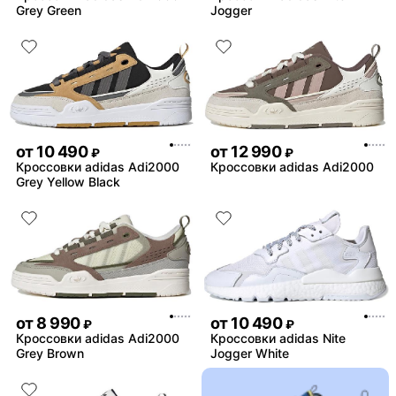
Grey Green
Jogger
от
10 490
от
12 990
₽
₽
Кроссовки adidas Adi2000
Кроссовки adidas Adi2000
Grey Yellow Black
от
8 990
от
10 490
₽
₽
Кроссовки adidas Adi2000
Кроссовки adidas Nite
Grey Brown
Jogger White