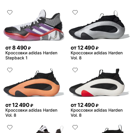
советую, хорошее качест
товара!!!
от
8 490
от
12 490
₽
₽
Кроссовки adidas Harden
Кроссовки adidas Harden
Stepback 1
Vol. 8
от
12 490
от
12 490
₽
₽
Кроссовки adidas Harden
Кроссовки adidas Harden
Vol. 8
Vol. 8