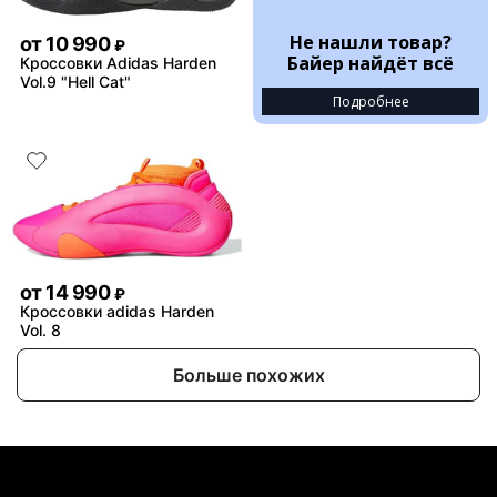
Не нашли товар?
от
10 990
₽
Байер найдёт всё
Кроссовки Adidas Harden
Vol.9 "Hell Cat"
Подробнее
от
14 990
₽
Кроссовки adidas Harden
Vol. 8
Больше похожих