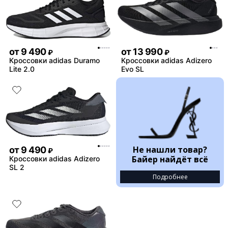
от
9 490
от
13 990
₽
₽
Кроссовки adidas Duramo
Кроссовки adidas Adizero
Lite 2.0
Evo SL
Не нашли товар?
от
9 490
₽
Байер найдёт всё
Кроссовки adidas Adizero
SL 2
Подробнее