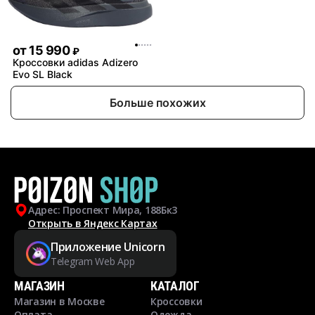
от
15 990
₽
Кроссовки adidas Adizero
Evo SL Black
Больше похожих
Адрес: Проспект Мира, 188Бк3
Открыть в Яндекс Картах
Приложение Unicorn
Telegram Web App
МАГАЗИН
КАТАЛОГ
Магазин в Москве
Кроссовки
Оплата
Одежда