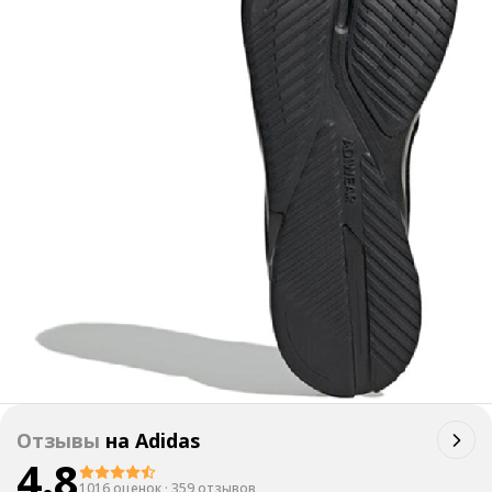
Отзывы
на
Adidas
4.8
1016 оценок
·
359 отзывов