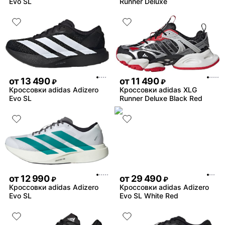
Evo SL
Runner Deluxe
от
13 490
от
11 490
₽
₽
Кроссовки adidas Adizero
Кроссовки adidas XLG
Evo SL
Runner Deluxe Black Red
от
12 990
от
29 490
₽
₽
Кроссовки adidas Adizero
Кроссовки adidas Adizero
Evo SL
Evo SL White Red