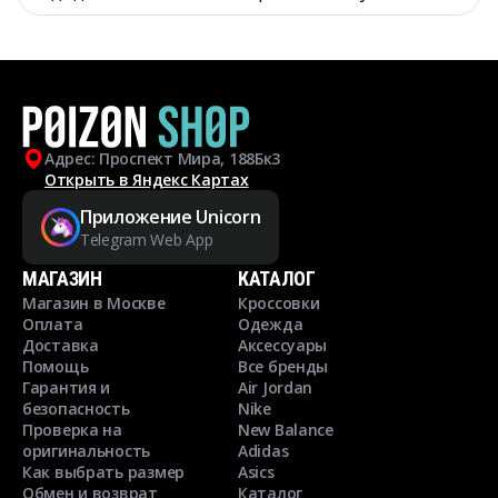
Адрес: Проспект Мира, 188Бк3
Открыть в Яндекс Картах
Приложение Unicorn
Telegram Web App
МАГАЗИН
КАТАЛОГ
Магазин в Москве
Кроссовки
Оплата
Одежда
Доставка
Аксессуары
Помощь
Все бренды
Гарантия и
Air Jordan
безопасность
Nike
Проверка на
New Balance
оригинальность
Adidas
Как выбрать размер
Asics
Обмен и возврат
Каталог