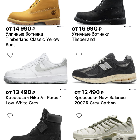
от
14 990
от
16 990
₽
₽
Уличные ботинки
Уличные ботинки
Timberland Classic Yellow
Timberland
Boot
от
13 490
от
12 490
₽
₽
Кроссовки Nike Air Force 1
Кроссовки New Balance
Low White Grey
2002R Grey Carbon