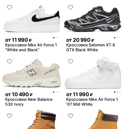
от
11 990
от
20 990
₽
₽
Кроссовки Nike Air Force 1
Кроссовки Salomon XT-6
"White and Black"
GTX Black White
от
10 490
от
11 990
₽
₽
Кроссовки New Balance
Кроссовки Nike Air Force 1
530 Ivory
'07 Mid White