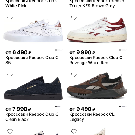
Кроссовки Reebok Club C
Кроссовки Reebok Premier
White Pink
Trinity KFS Brown Grey
от
6 490
от
9 990
₽
₽
Кроссовки Reebok Club C
Кроссовки Reebok Club C
85
Revenge White Red
от
7 990
от
9 490
₽
₽
Кроссовки Reebok Club C
Кроссовки Reebok CL
Clean Black
Legacy