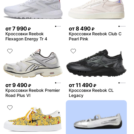
от
7 990
от
8 490
₽
₽
Кроссовки Reebok
Кроссовки Reebok Club C
Flexagon Energy Tr 4
Pearl Pink
от
9 490
от
11 490
₽
₽
Кроссовки Reebok Premier
Кроссовки Reebok CL
Road Plus VI
Legacy