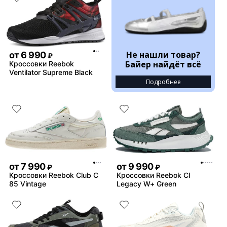
Не нашли товар?
от
6 990
₽
Байер найдёт всё
Кроссовки Reebok
Ventilator Supreme Black
Подробнее
от
7 990
от
9 990
₽
₽
Кроссовки Reebok Club C
Кроссовки Reebok Cl
85 Vintage
Legacy W+ Green