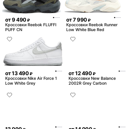
от
9 490
от
7 990
₽
₽
Кроссовки Reebok FLUFFI
Кроссовки Reebok Runner
PUFF CN
Low White Blue Red
от
13 490
от
12 490
₽
₽
Кроссовки Nike Air Force 1
Кроссовки New Balance
Low White Grey
2002R Grey Carbon