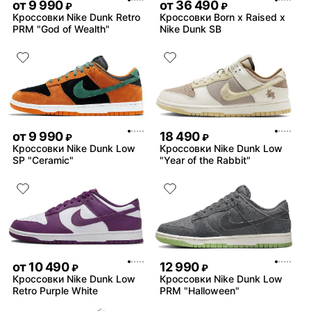
от
9 990
от
36 490
₽
₽
Кроссовки Nike Dunk Retro
Кроссовки Born x Raised x
PRM "God of Wealth"
Nike Dunk SB
от
9 990
18 490
₽
₽
Кроссовки Nike Dunk Low
Кроссовки Nike Dunk Low
SP "Ceramic"
"Year of the Rabbit"
от
10 490
12 990
₽
₽
Кроссовки Nike Dunk Low
Кроссовки Nike Dunk Low
Retro Purple White
PRM "Halloween"