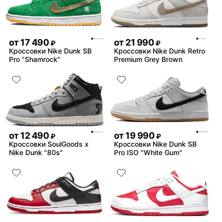
от
17 490
от
21 990
₽
₽
Кроссовки Nike Dunk SB
Кроссовки Nike Dunk Retro
Pro "Shamrock"
Premium Grey Brown
от
12 490
от
19 990
₽
₽
Кроссовки SoulGoods x
Кроссовки Nike Dunk SB
Nike Dunk "80s"
Pro ISO "White Gum"