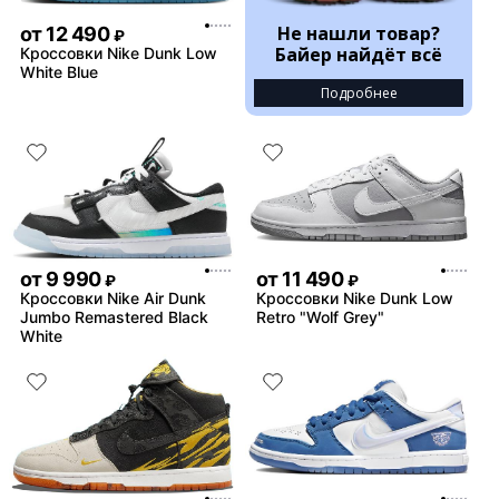
Не нашли товар?
от
12 490
₽
Байер найдёт всё
Кроссовки Nike Dunk Low
White Blue
Подробнее
от
9 990
от
11 490
₽
₽
Кроссовки Nike Air Dunk
Кроссовки Nike Dunk Low
Jumbo Remastered Black
Retro "Wolf Grey"
White