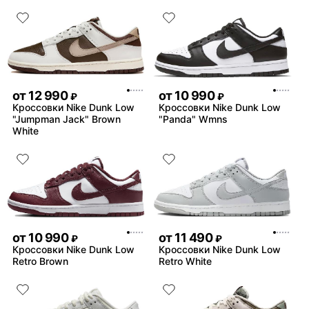
от
12 990
от
10 990
₽
₽
Кроссовки Nike Dunk Low
Кроссовки Nike Dunk Low
"Jumpman Jack" Brown
"Panda" Wmns
White
от
10 990
от
11 490
₽
₽
Кроссовки Nike Dunk Low
Кроссовки Nike Dunk Low
Retro Brown
Retro White