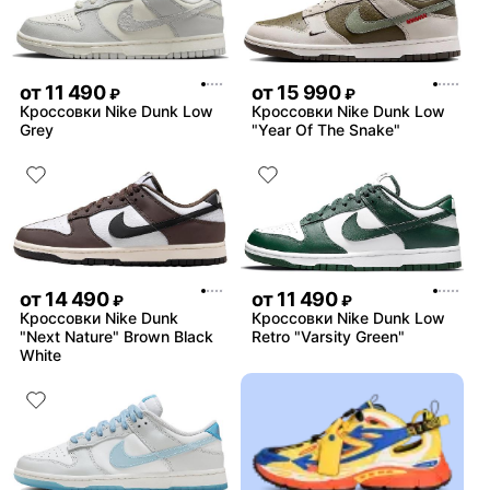
от
11 490
от
15 990
₽
₽
Кроссовки Nike Dunk Low
Кроссовки Nike Dunk Low
Grey
"Year Of The Snake"
от
14 490
от
11 490
₽
₽
Кроссовки Nike Dunk
Кроссовки Nike Dunk Low
"Next Nature" Brown Black
Retro "Varsity Green"
White