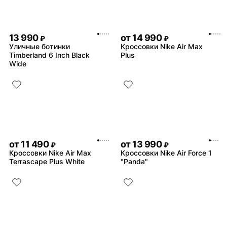
13 990
от
14 990
₽
₽
Уличные ботинки
Кроссовки Nike Air Max
Timberland 6 Inch Black
Plus
Wide
от
11 490
от
13 990
₽
₽
Кроссовки Nike Air Max
Кроссовки Nike Air Force 1
Terrascape Plus White
"Panda"