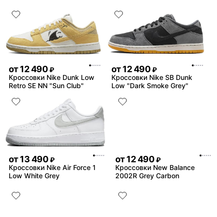
от
12 490
от
12 490
₽
₽
Кроссовки Nike Dunk Low
Кроссовки Nike SB Dunk
Retro SE NN "Sun Club"
Low "Dark Smoke Grey"
от
13 490
от
12 490
₽
₽
Кроссовки Nike Air Force 1
Кроссовки New Balance
Low White Grey
2002R Grey Carbon