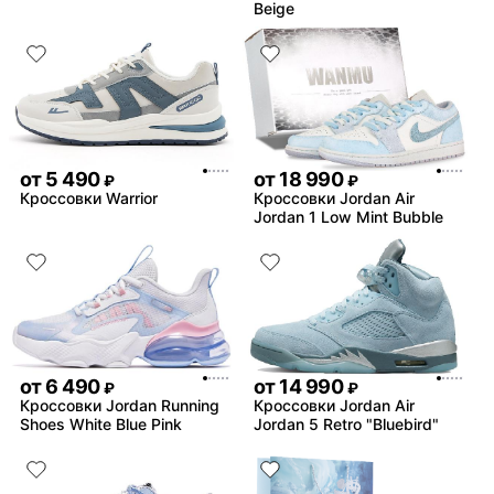
Beige
от
5 490
от
18 990
₽
₽
Кроссовки Warrior
Кроссовки Jordan Air
Jordan 1 Low Mint Bubble
от
6 490
от
14 990
₽
₽
Кроссовки Jordan Running
Кроссовки Jordan Air
Shoes White Blue Pink
Jordan 5 Retro "Bluebird"