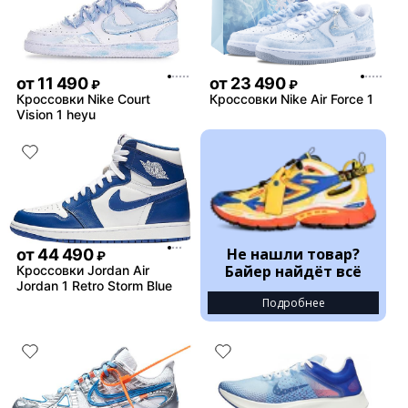
от
11 490
от
23 490
₽
₽
Кроссовки Nike Court
Кроссовки Nike Air Force 1
Vision 1 heyu
Не нашли товар?
от
44 490
₽
Байер найдёт всё
Кроссовки Jordan Air
Jordan 1 Retro Storm Blue
Подробнее