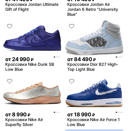
Кроссовки Jordan Ultimate
Кроссовки Jordan Air
Gift of Flight
Jordan 6 Retro "University
Blue"
от
24 990
от
84 490
₽
₽
Кроссовки Nike Dunk SB
Кроссовки Dior B27 High-
Low Blue
Top Light Blue
от
8 990
от
18 990
₽
₽
Кроссовки Nike Air
Кроссовки Nike Air Force 1
Superfly Silver
Low Blue