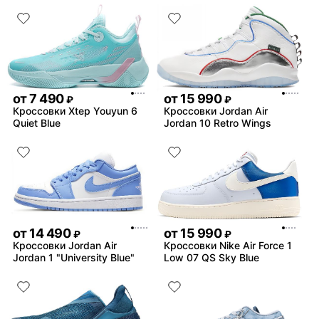
от
7 490
от
15 990
₽
₽
Кроссовки Xtep Youyun 6
Кроссовки Jordan Air
Quiet Blue
Jordan 10 Retro Wings
от
14 490
от
15 990
₽
₽
Кроссовки Jordan Air
Кроссовки Nike Air Force 1
Jordan 1 "University Blue"
Low 07 QS Sky Blue