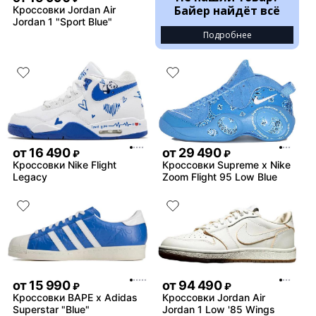
Байер найдёт всё
Кроссовки Jordan Air
Jordan 1 "Sport Blue"
Подробнее
от
16 490
от
29 490
₽
₽
Кроссовки Nike Flight
Кроссовки Supreme x Nike
Legacy
Zoom Flight 95 Low Blue
от
15 990
от
94 490
₽
₽
Кроссовки BAPE x Adidas
Кроссовки Jordan Air
Superstar "Blue"
Jordan 1 Low '85 Wings