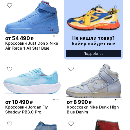
Не нашли товар?
от
54 490
₽
Байер найдёт всё
Кроссовки Just Don x Nike
Air Force 1 All Star Blue
Подробнее
от
10 490
от
8 990
₽
₽
Кроссовки Jordan Fly
Кроссовки Nike Dunk High
Shadow PB3.0 Pro
Blue Denim