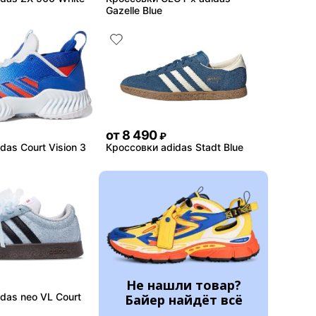
Gazelle Blue
от
8 490
₽
das Court Vision 3
Кроссовки adidas Stadt Blue
Не нашли товар?
das neo VL Court
Байер найдёт всё