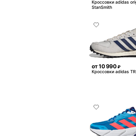
Кроссовки adidas ori
StanSmith
от
10 990
₽
Кроссовки adidas TR