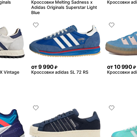
ginals
Кроссовки Melting Sadness x
Кроссовки adi
Adidas Originals Superstar Light
Blue
от
9 990
от
10 990
₽
₽
X Vintage
Кроссовки adidas SL 72 RS
Кроссовки ad