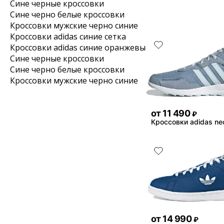
Сине черные кроссовки
Сине черно белые кроссовки
Кроссовки мужские черно синие
Кроссовки adidas синие сетка
Кроссовки adidas синие оранжевые
Сине черные кроссовки
Сине черно белые кроссовки
Кроссовки мужские черно синие
от
11 490
₽
Кроссовки adidas neo
от
14 990
₽