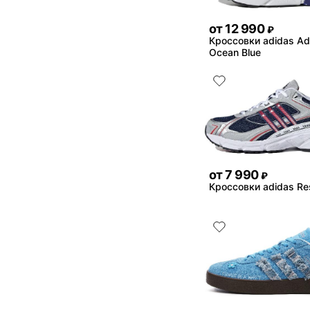
от
12 990
₽
Кроссовки adidas Adi
Ocean Blue
от
7 990
₽
Кроссовки adidas R