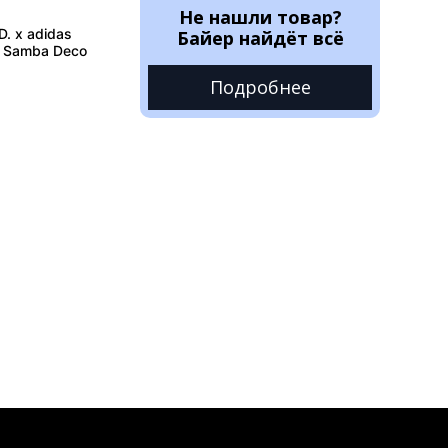
Не нашли товар?
. x adidas
Байер найдёт всё
L Samba Deco
Подробнее