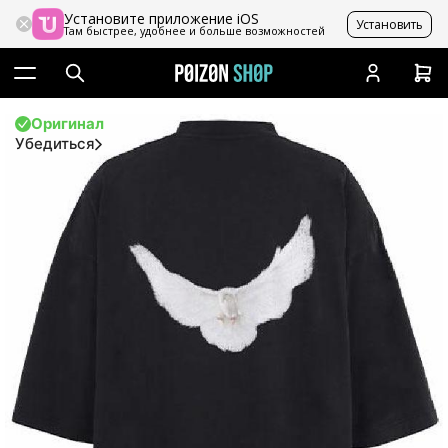
Установите приложение iOS
Установить
Там быстрее, удобнее и больше возможностей
Оригинал
Убедиться