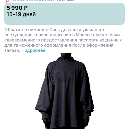
5 990 ₽
15-19 дней
Обратите внимание: Срок доставки указан до
поступления товара в магазин в Москве при условии
своевременного предоставления паспортных данных
для таможенного оформления после оформления
заказа.
Подробнее.