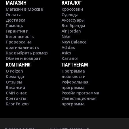
МАГАЗИН
КАТАЛОГ
Магазин в Москве
Кроссовки
Оплата
Одежда
Доставка
Аксессуары
Помощь
Все бренды
Гарантия и
Air Jordan
безопасность
Nike
Проверка на
New Balance
оригинальность
Adidas
Как выбрать размер
Asics
Обмен и возврат
Каталог
КОМПАНИЯ
ПАРТНЕРАМ
О Poizon
Программа
Команда
лояльности
Отзывы
Реферальная
Вакансии
программа
СМИ о нас
Ресейл программа
Контакты
Инвестиционная
Блог Poizon
программа