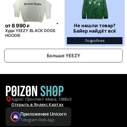
Не нашли товар?
от
8 990
₽
Байер найдёт всё
Худи YEEZY BLACK DOGS
HOODIE
Подробнее
Больше YEEZY
Адрес: Проспект Мира, 188Бк3
Открыть в Яндекс Картах
Приложение Unicorn
Telegram Web App