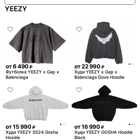
YEEZY
от
6 490
от
22 990
₽
₽
Футболка YEEZY x Gap x
Худи YEEZY x Gap x
Balenciaga
Balenciaga Dove Hoodie
от
15 990
от
16 990
₽
₽
Худи YEEZY SS24 Gosha
Худи YEEZY GOSHA Hoodie
Hoodie
Black