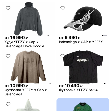
от
16 990
от
9 990
₽
₽
Худи YEEZY x Gap x
Balenciaga x GAP x YEEZY
Balenciaga Dove Hoodie
от
10 990
от
10 490
₽
₽
Футболка YEEZY x Gap x
Футболка YEEZY SS24
Balenciaga