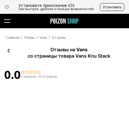
Установите приложение iOS
Установить
Там быстрее, удобнее и больше возможностей
Главная
Обувь
Vans
Отзывы
Отзывы
на
Vans
со страницы товара Vans Knu Stack
0.0
0 оценок
·
0 отзывов