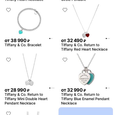
от
38 990
от
32 490
₽
₽
Tiffany & Co. Bracelet
Tiffany & Co. Return to
Tiffany Red Heart Necklace
от
28 990
от
32 990
₽
₽
Tiffany & Co. Return to
Tiffany & Co. Return to
Tiffany Mini Double Heart
Tiffany Blue Enamel Pendant
Pendant Necklace
Necklace