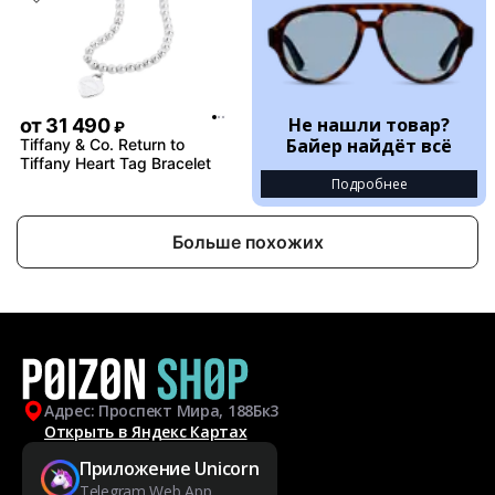
Не нашли товар?
от
31 490
₽
Байер найдёт всё
Tiffany & Co. Return to
Tiffany Heart Tag Bracelet
Подробнее
Больше похожих
Адрес: Проспект Мира, 188Бк3
Открыть в Яндекс Картах
Приложение Unicorn
Telegram Web App