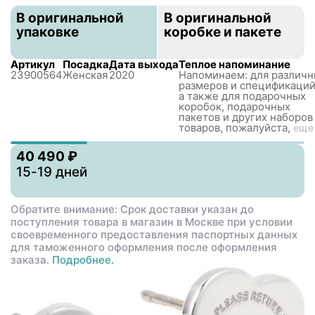
В оригинальной
В оригинальной
упаковке
коробке и пакете
Артикул
Посадка
Дата выхода
Теплое напоминание
23900564
Женская
2020
Напоминаем: для различ
размеров и спецификаций
а также для подарочных
коробок, подарочных
пакетов и других наборов
товаров, пожалуйста,
еще
40 490 ₽
15-19 дней
Обратите внимание: Срок доставки указан до
поступления товара в магазин в Москве при условии
своевременного предоставления паспортных данных
для таможенного оформления после оформления
заказа.
Подробнее.