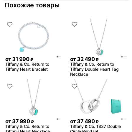
Похожие товары
от
31 990
от
32 490
₽
₽
Tiffany & Co. Return to
Tiffany & Co. Return to
Tiffany Heart Bracelet
Tiffany Double Heart Tag
Necklace
от
37 990
от
37 490
₽
₽
Tiffany & Co. Return to
Tiffany & Co. 1837 Double
Tiffany Heart Necklace
Circle Pendant