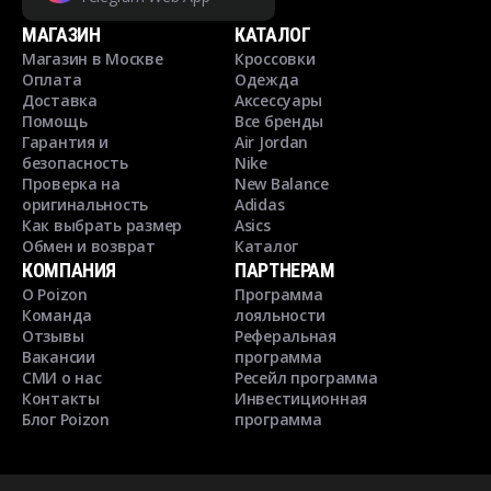
МАГАЗИН
КАТАЛОГ
Магазин в Москве
Кроссовки
Оплата
Одежда
Доставка
Аксессуары
Помощь
Все бренды
Гарантия и
Air Jordan
безопасность
Nike
Проверка на
New Balance
оригинальность
Adidas
Как выбрать размер
Asics
Обмен и возврат
Каталог
КОМПАНИЯ
ПАРТНЕРАМ
О Poizon
Программа
Команда
лояльности
Отзывы
Реферальная
Вакансии
программа
СМИ о нас
Ресейл программа
Контакты
Инвестиционная
Блог Poizon
программа