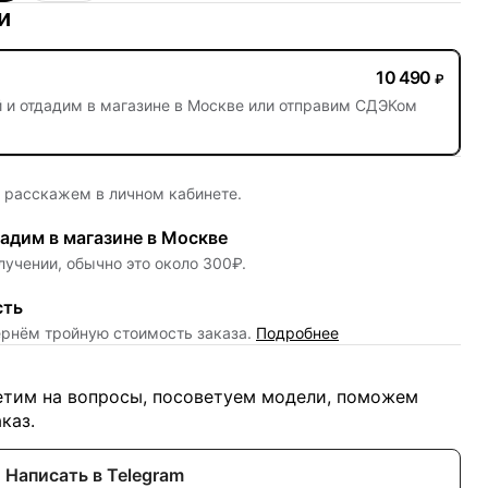
и
10 490
₽
й
и отдадим в магазине в Москве или отправим СДЭКом
е расскажем в личном кабинете.
адим в магазине в Москве
лучении, обычно это около 300₽.
сть
ернём тройную стоимость заказа.
Подробнее
ветим на вопросы, посоветуем модели, поможем
каз.
Написать в Telegram