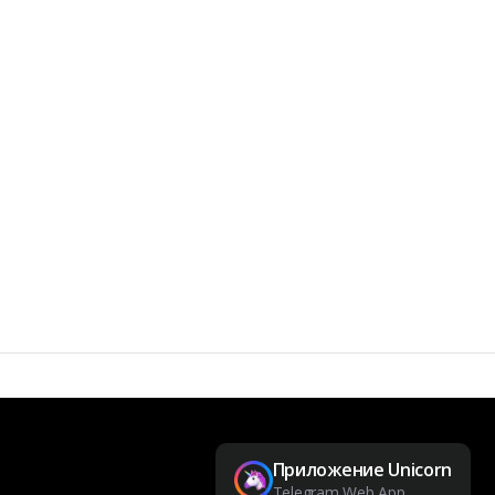
Приложение Unicorn
Telegram Web App