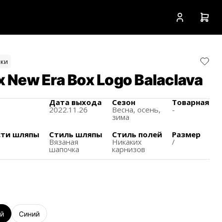
ки
 New Era Box Logo Balaclava
Дата выхода
Сезон
Товарная на
2022.11.26
Весна, осень,
-
зима
сти шляпы
Стиль шляпы
Стиль полей
Размер
Вязаная
Никаких
/
шапочка
карнизов
й
Синий