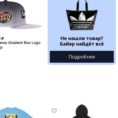
Не нашли товар?
0
₽
eme Gradient Box Logo
Байер найдёт всё
ap
Подробнее