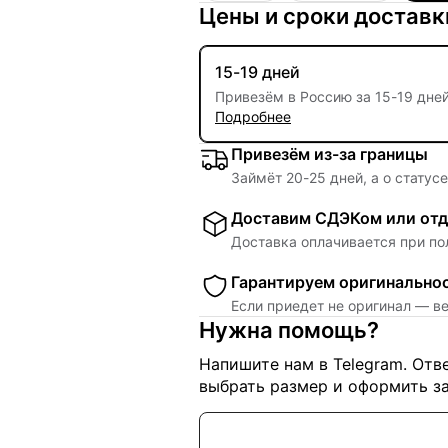
Цены и сроки доставк
15-19 дней
Привезём в Россию за
15
-
19 дне
Подробнее
Привезём из-за границы
Займёт
20
-
25
дней, а о статус
Доставим СДЭКом или отд
Доставка оплачивается при по
Гарантируем оригинально
Если приедет не оригинал — в
Нужна помощь?
Напишите нам в Telegram. От
выбрать размер и оформить за