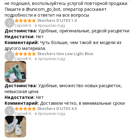
не подошел, воспользуйтесь услугой повторной продажи.
Пишите в @unicorn_go_bot, оператор расскажет
подробности и ответит на все вопросы
Skechers D'LITES 1.0
С
Сергей Н.
·
в прошлом году
Достоинства:
Удобные, оригинальные, редкой расцветки
Недостатки:
Нет
Комментарий:
Чуть больше, чем такой же модели из
другого материала.
Skechers Uno Low Light Blue
С
Сергей Н.
·
в прошлом году
Достоинства:
Удобные, множество новых расцветок,
невысокая цена.
Недостатки:
Нет
Комментарий:
Доставили чётко, в минимальные сроки
Skechers D'LITES 4.0
С
Сергей Н.
·
в прошлом году