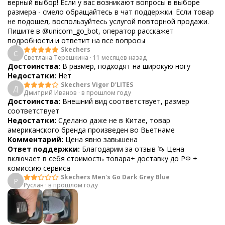
верный выбор! Если у вас возникают вопросы в выборе
размера - смело обращайтесь в чат поддержки. Если товар
не подошел, воспользуйтесь услугой повторной продажи.
Пишите в @unicorn_go_bot, оператор расскажет
подробности и ответит на все вопросы
Skechers
С
Светлана Терешкина
·
11 месяцев назад
Достоинства:
В размер, подходят на широкую ногу
Недостатки:
Нет
Skechers Vigor D'LITES
Д
Дмитрий Иванов
·
в прошлом году
Достоинства:
Внешний вид соответствует, размер
соответствует
Недостатки:
Сделано даже не в Китае, товар
американского бренда произведен во Вьетнаме
Комментарий:
Цена явно завышена
Ответ поддержки:
Благодарим за отзыв 🦄 Цена
включает в себя стоимость товара+ доставку до РФ +
комиссию сервиса
Skechers Men's Go Dark Grey Blue
Р
Руслан
·
в прошлом году