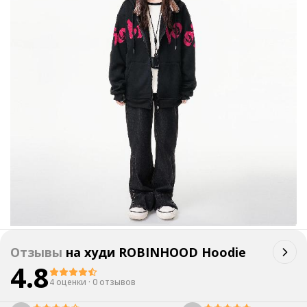
Отзывы
на
худи ROBINHOOD Hoodie
4.8
4 оценки
·
0 отзывов