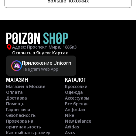
Больше похожих
Адрес: Проспект Мира, 188Бк3
Открыть в Яндекс Картах
Приложение Unicorn
Telegram Web App
МАГАЗИН
КАТАЛОГ
Магазин в Москве
Кроссовки
Оплата
Одежда
Доставка
Аксессуары
Помощь
Все бренды
Гарантия и
Air Jordan
безопасность
Nike
Проверка на
New Balance
оригинальность
Adidas
Как выбрать размер
Asics