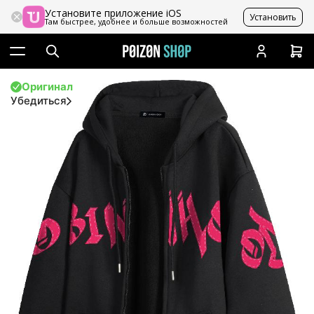
Установите приложение iOS
Установить
Там быстрее, удобнее и больше возможностей
Оригинал
Убедиться