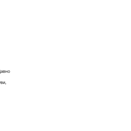
Давно
ви,