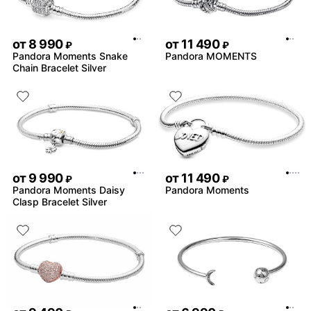
от
8 990
от
11 490
₽
₽
Pandora Moments Snake
Pandora MOMENTS
Chain Bracelet Silver
от
9 990
от
11 490
₽
₽
Pandora Moments Daisy
Pandora Moments
Clasp Bracelet Silver