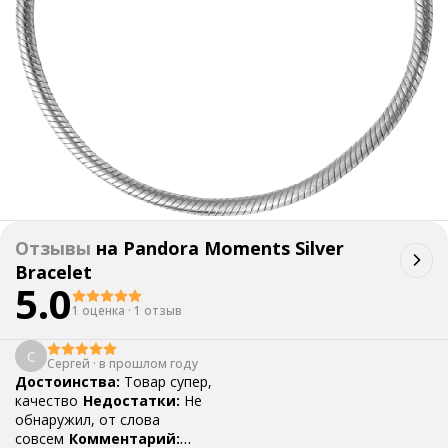
Отзывы
на
Pandora Moments Silver
Bracelet
5.0
1 оценка
·
1 отзыв
С
Сергей
·
в прошлом году
Достоинства:
Товар супер,
качество
Недостатки:
Не
обнаружил, от слова
совсем
Комментарий: