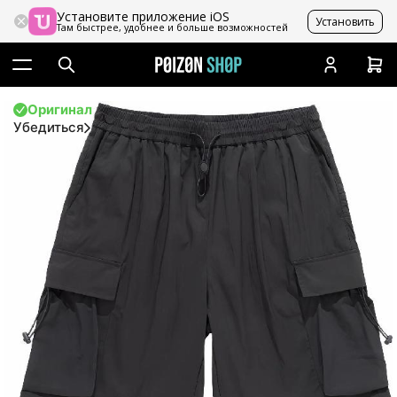
Установите приложение iOS
Установить
Там быстрее, удобнее и больше возможностей
Оригинал
Убедиться