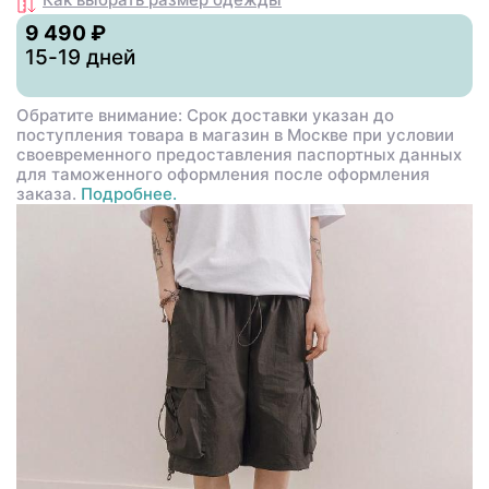
9 490 ₽
15-19 дней
Обратите внимание: Срок доставки указан до
поступления товара в магазин в Москве при условии
своевременного предоставления паспортных данных
для таможенного оформления после оформления
заказа.
Подробнее.