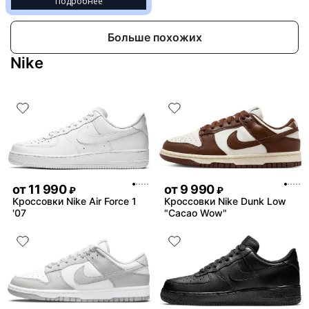
Подробнее
Больше похожих
Nike
от
11 990
от
9 990
₽
₽
Кроссовки Nike Air Force 1
Кроссовки Nike Dunk Low
'07
"Cacao Wow"