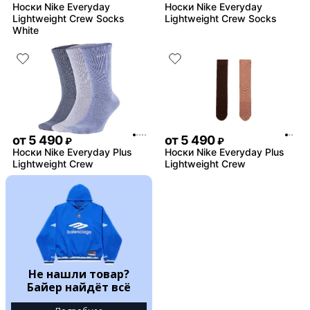
Носки Nike Everyday
Носки Nike Everyday
Lightweight Crew Socks
Lightweight Crew Socks
White
от
5 490
от
5 490
₽
₽
Носки Nike Everyday Plus
Носки Nike Everyday Plus
Lightweight Crew
Lightweight Crew
Не нашли товар?
Байер найдёт всё