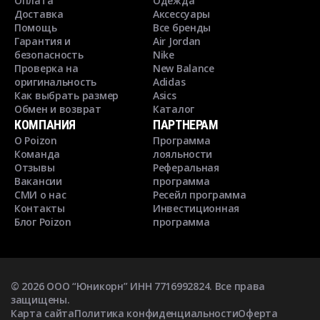
Оплата
Одежда
Доставка
Аксессуары
Помощь
Все бренды
Гарантия и
Air Jordan
безопасность
Nike
Проверка на
New Balance
оригинальность
Adidas
Как выбрать размер
Asics
Обмен и возврат
Каталог
КОМПАНИЯ
ПАРТНЕРАМ
О Poizon
Программа
Команда
лояльности
Отзывы
Реферальная
Вакансии
программа
СМИ о нас
Ресейл программа
Контакты
Инвестиционная
Блог Poizon
программа
©
2026
ООО “Юникорн” ИНН 7716992824. Все права
защищены.
Карта сайта
Политика конфиденциальности
Оферта