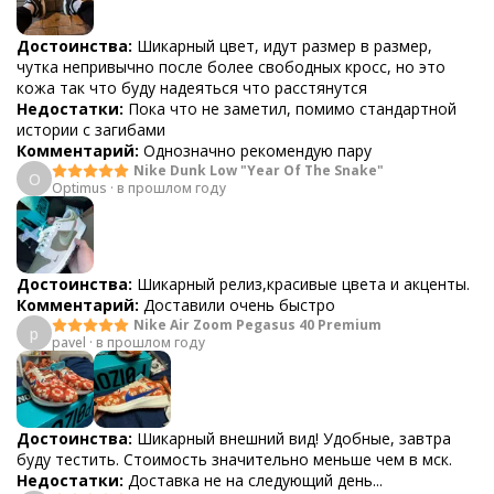
Достоинства:
Шикарный цвет, идут размер в размер,
чутка непривычно после более свободных кросс, но это
кожа так что буду надеяться что расстянутся
Недостатки:
Пока что не заметил, помимо стандартной
истории с загибами
Комментарий:
Однозначно рекомендую пару
Nike Dunk Low "Year Of The Snake"
O
Optimus
·
в прошлом году
Достоинства:
Шикарный релиз,красивые цвета и акценты.
Комментарий:
Доставили очень быстро
Nike Air Zoom Pegasus 40 Premium
p
pavel
·
в прошлом году
Достоинства:
Шикарный внешний вид! Удобные, завтра
буду тестить. Стоимость значительно меньше чем в мск.
Недостатки:
Доставка не на следующий день...