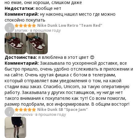
но емае, они хороши, слишком даже
Недостатки:
вообще нет
Комментарий:
ну наконец нашел место где можно
спокойно покупать
Nike Dunk Low Retro "Team Red"
з
златик
·
в прошлом году
Достоинства:
я влюблена в этот цвет 😍
Комментарий:
Заказывала по ускоренной доставке, все
быстро пришло, очень удобно отслеживать в приложении и
на сайте. Очень крутая фишка с ботом в телеграмм,
который отправляет вам уведомления о том, на какой
стадии ваш заказ. Спасибо, Unicorn, за такую оперативную
работу. Заказывала у других поставщиков, ну нигде нет
такого внимания к покупателю как тут! Со всем помогли,
размер подобрали, все информировали. В общем восторг!
Nike Dunk SB "Space Jam"
r
romanova
·
в прошлом году