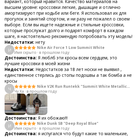
вариант, который нравится. Качество материалов на
высшем уровне: кроссовки легкие, дышащие и отлично
амортизируют при ходьбе или беге. Я использовал их для
прогулок и занятий спортом, и ни разу не пожалел о своем
выборе. Если вы ищете надежные и стильные кроссовки,
которые прослужат долго и подарят комфорт в каждом
шаге, я настоятельно рекомендую попробовать эту модель!
Недостатки:
нету
Nike Air Force 1 Low Summit White
И
Имя скрыто
·
в прошлом году
Достоинства:
Я люблб эти кросы всем сердцем, это
лучшие кросовки в моей жизни
Недостатки:
Недостатков за 18 лет носки не выявил ,
единственное стерлись до стопы подошвы а так бомба а не
кросы
Nike V2K Run Runtekk "Summit White Metallic
Ч
Чу Ха
·
в прошлом году
Silver"
Достоинства:
Я их обожаю!!!
Nike Dunk SB "Deep Royal Blue"
И
Имя скрыто
·
в прошлом году
Достоинства:
я испугался что будут какие то маленькие,