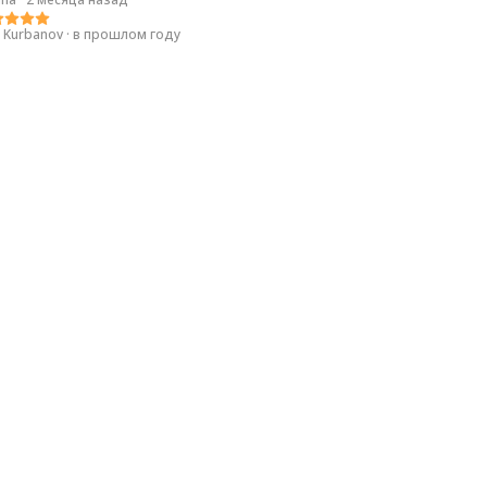
r Kurbanov
·
в прошлом году