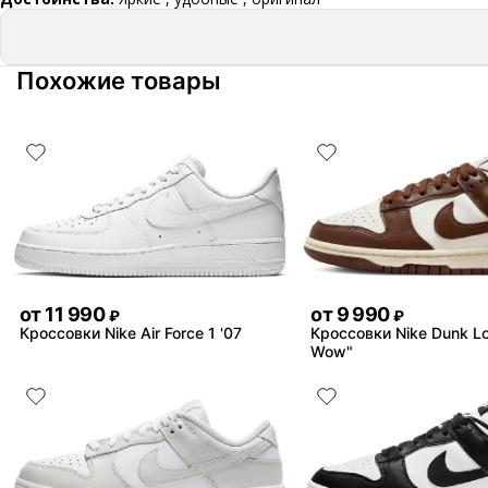
Похожие товары
от
11 990
от
9 990
₽
₽
Кроссовки Nike Air Force 1 '07
Кроссовки Nike Dunk L
Wow"