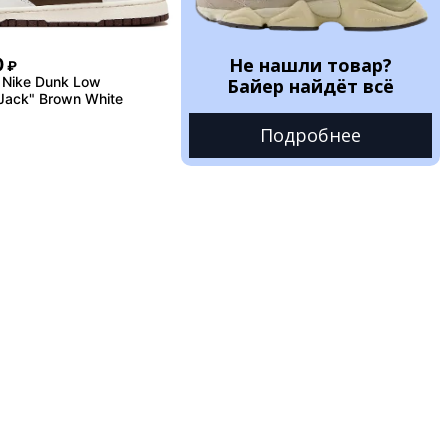
Не нашли товар?
0
₽
 Nike Dunk Low
Байер найдёт всё
Jack" Brown White
Подробнее