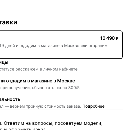
тавки
10 490
₽
19 дней
и отдадим в магазине в Москве или отправим
ницы
 статусе расскажем в личном кабинете.
и отдадим в магазине в Москве
при получении, обычно это около 300₽.
альность
нал — вернём тройную стоимость заказа.
Подробнее
m. Ответим на вопросы, посоветуем модели,
 и оформить заказ.