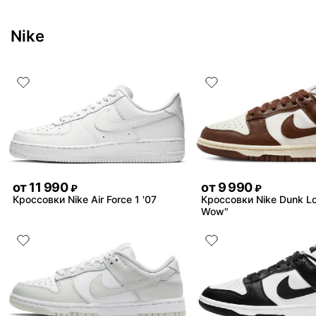
Nike
от
11 990
от
9 990
₽
₽
Кроссовки Nike Air Force 1 '07
Кроссовки Nike Dunk L
Wow"