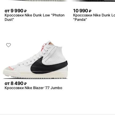
от
9 990
10 990
₽
₽
Кроссовки Nike Dunk Low "Photon
Кроссовки Nike Dunk L
Dust"
"Panda"
от
8 490
₽
Кроссовки Nike Blazer '77 Jumbo