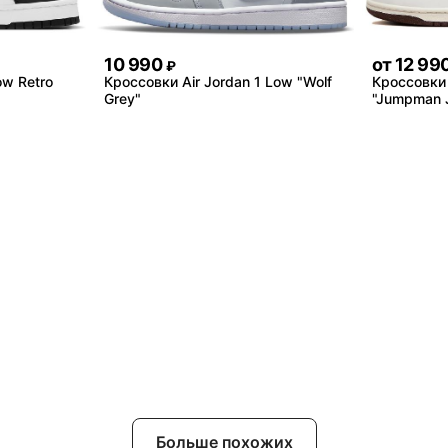
10 990
от
12 99
₽
ow Retro
Кроссовки Air Jordan 1 Low "Wolf
Кроссовки
Grey"
"Jumpman 
Больше похожих