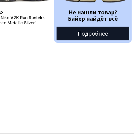
Не нашли товар?
₽
Nike V2K Run Runtekk
Байер найдёт всё
te Metallic Silver"
Подробнее