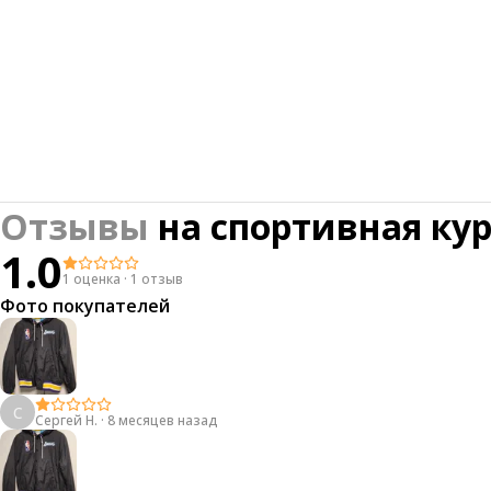
Отзывы
на
спортивная кур
1.0
1 оценка
·
1 отзыв
Фото покупателей
С
Сергей Н.
·
8 месяцев назад