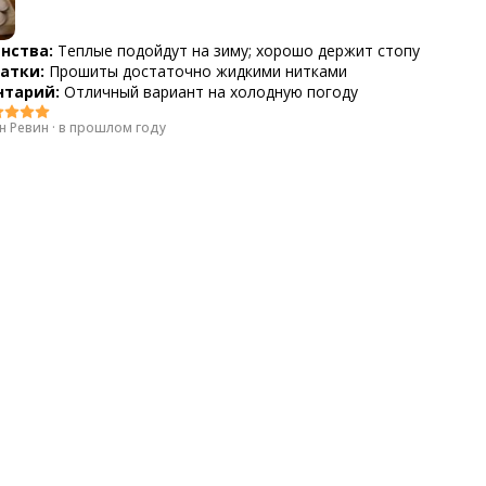
нства:
Теплые подойдут на зиму; хорошо держит стопу
атки:
Прошиты достаточно жидкими нитками
тарий:
Отличный вариант на холодную погоду
н Ревин
·
в прошлом году