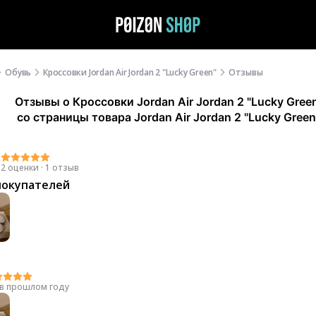
Обувь
Кроссовки Jordan Air Jordan 2 "Lucky Green"
Отзывы
Отзывы
о
Кроссовки Jordan Air Jordan 2 "Lucky Gree
со страницы товара Jordan Air Jordan 2 "Lucky Green
0
2 оценки
·
1 отзыв
покупателей
в прошлом году