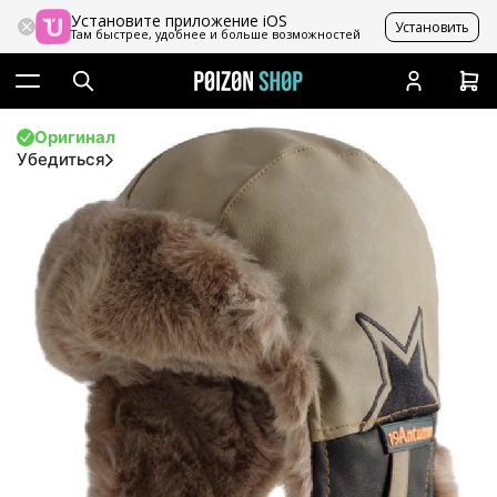
Установите приложение iOS
Установить
Там быстрее, удобнее и больше возможностей
Оригинал
Убедиться