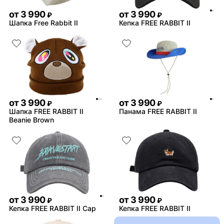
от
3 990
от
3 990
₽
₽
Шапка Free Rabbit II
Кепка FREE RABBIT II
от
3 990
от
3 990
₽
₽
Шапка FREE RABBIT II
Панама FREE RABBIT II
Beanie Brown
от
3 990
от
3 990
₽
₽
Кепка FREE RABBIT II Cap
Кепка FREE RABBIT II