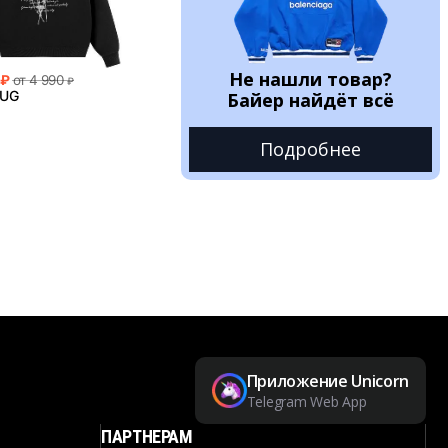
Не нашли товар?
₽
от
4 990
₽
HUG
Байер найдёт всё
Подробнее
Приложение Unicorn
Telegram Web App
ПАРТНЕРАМ