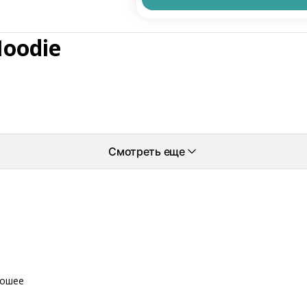
oodie
Смотреть еще
рошее