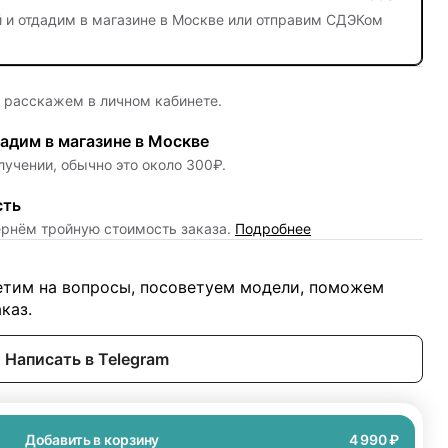
й
и отдадим в магазине в Москве или отправим СДЭКом
е расскажем в личном кабинете.
адим в магазине в Москве
лучении, обычно это около 300₽.
сть
ернём тройную стоимость заказа.
Подробнее
ветим на вопросы, посоветуем модели, поможем
каз.
Написать в Telegram
Добавить в корзину
4 990 ₽