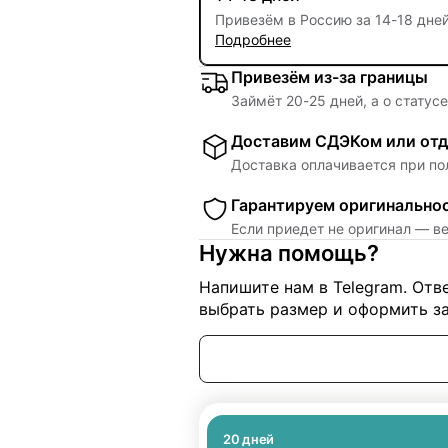
Привезём в Россию за
14
-
18 дне
Подробнее
Привезём из-за границы
Займёт
20
-
25
дней, а о статус
Доставим СДЭКом или отд
Доставка оплачивается при по
Гарантируем оригинально
Если приедет не оригинал — в
Нужна помощь?
Напишите нам в Telegram. От
выбрать размер и оформить за
20
дней