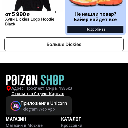
Не нашли товар?
от
5 990
₽
Байер найдёт всё
Худи Dickies Logo Hoodie
Black
Подробнее
Больше Dickies
Адрес: Проспект Мира, 188Бк3
Открыть в Яндекс Картах
Приложение Unicorn
Telegram Web App
МАГАЗИН
КАТАЛОГ
Магазин в Москве
Кроссовки