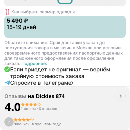
Как выбрать размер
одежды
5 490 ₽
15-19 дней
Обратите внимание: Срок доставки указан до
поступления товара в магазин в Москве при условии
своевременного предоставления паспортных данных
для таможенного оформления после оформления
заказа.
Подробнее.
Если приедет не оригинал — вернём
тройную стоимость заказа
Спросите в Телеграме
Отзывы
на
Dickies 874
4.0
1 оценка
·
0 отзывов
r
rundukov
·
в прошлом году