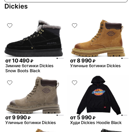
Dickies
от
10 490
от
8 990
₽
₽
Зимние ботинки Dickies
Уличные ботинки Dickies
Snow Boots Black
от
9 990
от
5 990
₽
₽
Уличные ботинки Dickies
Худи Dickies Hoodie Black