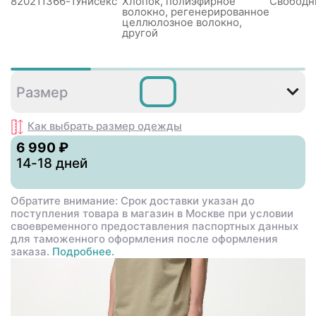
820211366-1
Унисекс
Хлопок, полиэфирное
Свободн
волокно, регенерированное
целлюлозное волокно,
другой
S
M
L
XL
Размер
Как выбрать размер
одежды
6 990 ₽
14-18 дней
Обратите внимание: Срок доставки указан до
поступления товара в магазин в Москве при условии
своевременного предоставления паспортных данных
для таможенного оформления после оформления
заказа.
Подробнее.