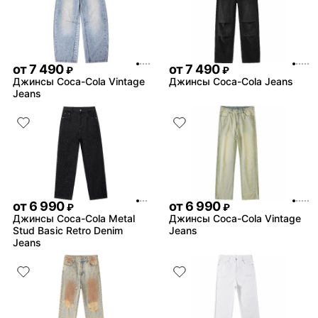
от
7 490
от
7 490
₽
₽
Джинсы Coca-Cola Vintage
Джинсы Coca-Cola Jeans
Jeans
от
6 990
от
6 990
₽
₽
Джинсы Coca-Cola Metal
Джинсы Coca-Cola Vintage
Stud Basic Retro Denim
Jeans
Jeans