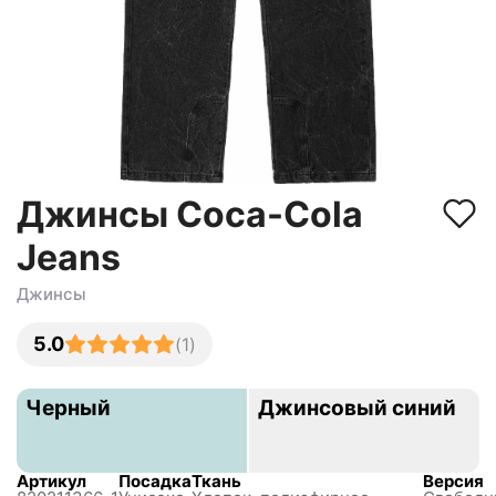
Джинсы Coca-Cola
Jeans
Джинсы
5.0
(
1
)
Черный
Джинсовый синий
Артикул
Посадка
Ткань
Версия