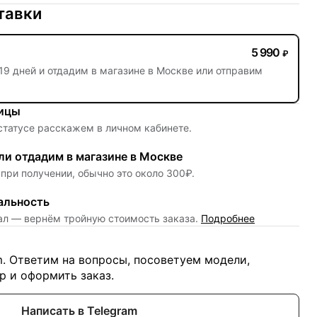
тавки
5 990
₽
19 дней
и отдадим в магазине в Москве или отправим
ницы
 статусе расскажем в личном кабинете.
и отдадим в магазине в Москве
при получении, обычно это около 300₽.
альность
нал — вернём тройную стоимость заказа.
Подробнее
m. Ответим на вопросы, посоветуем модели,
 и оформить заказ.
Написать в Telegram