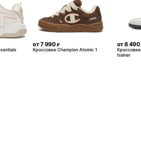
от
7 990
от
8 490
₽
sentials
Кроссовки Champion Atomic 1
Кроссовки 
trainer