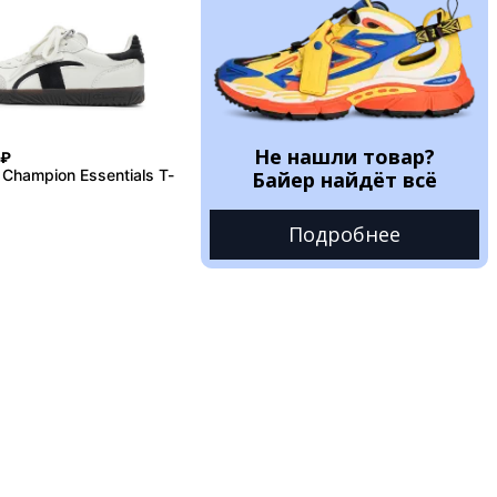
Не нашли товар?
₽
Champion Essentials T-
Байер найдёт всё
Подробнее