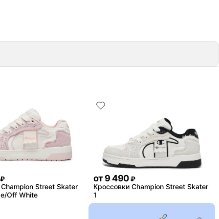
от
9 490
₽
₽
Champion Street Skater
Кроссовки Champion Street Skater
se/Off White
1