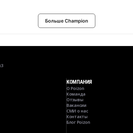
Больше Champion
к3
КОМПАНИЯ
О Poizon
Команда
Отзывы
Вакансии
СМИ о нас
Контакты
Блог Poizon