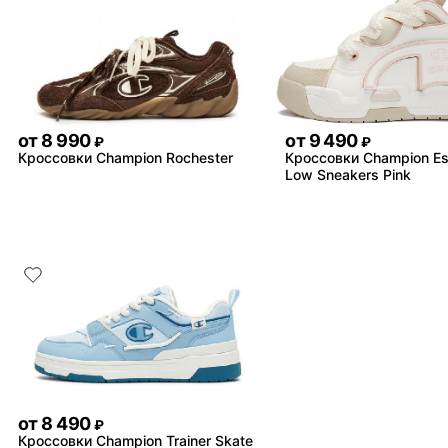
от
8 990
от
9 490
₽
₽
Кроссовки Champion Rochester
Кроссовки Champion Es
Low Sneakers Pink
от
8 490
₽
Кроссовки Champion Trainer Skate