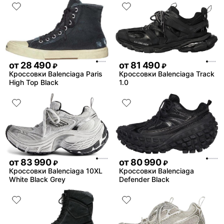
от
28 490
от
81 490
₽
₽
Кроссовки Balenciaga Paris
Кроссовки Balenciaga Track
High Top Black
1.0
от
83 990
от
80 990
₽
₽
Кроссовки Balenciaga 10XL
Кроссовки Balenciaga
White Black Grey
Defender Black