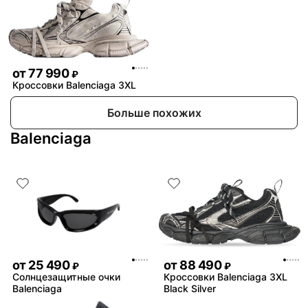
от
77 990
₽
Кроссовки Balenciaga 3XL
Больше похожих
Balenciaga
от
25 490
от
88 490
₽
₽
Солнцезащитные очки
Кроссовки Balenciaga 3XL
Balenciaga
Black Silver