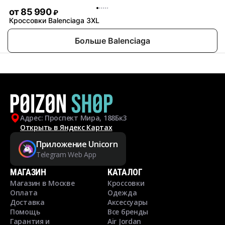
от
85 990
₽
Кроссовки Balenciaga 3XL
Больше Balenciaga
Адрес: Проспект Мира, 188Бк3
Открыть в Яндекс Картах
Приложение Unicorn
Telegram Web App
МАГАЗИН
КАТАЛОГ
Магазин в Москве
Кроссовки
Оплата
Одежда
Доставка
Аксессуары
Помощь
Все бренды
Гарантия и
Air Jordan