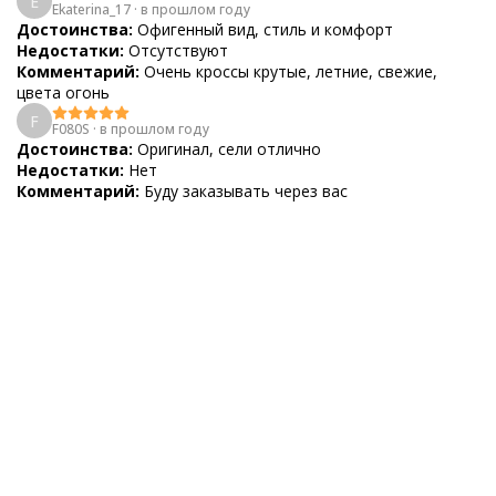
E
Ekaterina_17
·
в прошлом году
Достоинства:
Офигенный вид, стиль и комфорт
Недостатки:
Отсутствуют
Комментарий:
Очень кроссы крутые, летние, свежие,
цвета огонь
F
F080S
·
в прошлом году
Достоинства:
Оригинал, сели отлично
Недостатки:
Нет
Комментарий:
Буду заказывать через вас