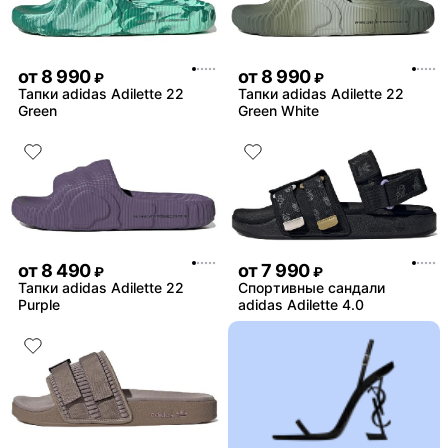
от
8 990
от
8 990
₽
₽
Тапки adidas Adilette 22
Тапки adidas Adilette 22
Green
Green White
от
8 490
от
7 990
₽
₽
Тапки adidas Adilette 22
Спортивные сандали
Purple
adidas Adilette 4.0