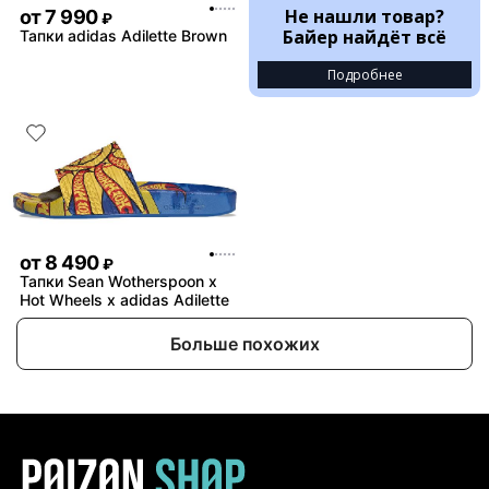
Не нашли товар?
от
7 990
₽
Байер найдёт всё
Тапки adidas Adilette Brown
Подробнее
от
8 490
₽
Тапки Sean Wotherspoon x
Hot Wheels x adidas Adilette
Больше похожих