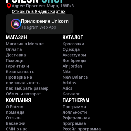
Адрес: Проспект Мира, 188Бк3
Открыть в Яндекс Картах
Приложение Unicorn
Telegram Web App
МАГАЗИН
КАТАЛОГ
Магазин в Москве
Кроссовки
Оплата
Одежда
Доставка
Аксессуары
Помощь
Все бренды
Гарантия и
Air Jordan
безопасность
Nike
Проверка на
New Balance
оригинальность
Adidas
Как выбрать размер
Asics
Обмен и возврат
Каталог
КОМПАНИЯ
ПАРТНЕРАМ
О Poizon
Программа
Команда
лояльности
Отзывы
Реферальная
Вакансии
программа
СМИ о нас
Ресейл программа