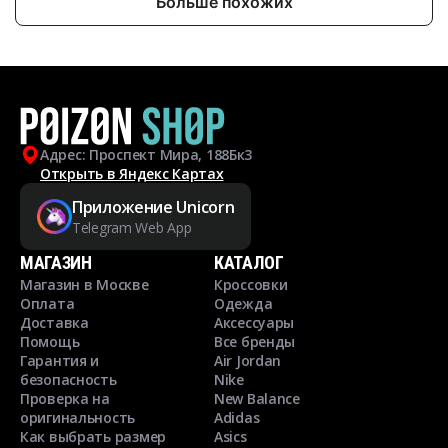
Больше похожих
Адрес: Проспект Мира, 188Бк3
Открыть в Яндекс Картах
Приложение Unicorn
Telegram Web App
МАГАЗИН
КАТАЛОГ
Магазин в Москве
Кроссовки
Оплата
Одежда
Доставка
Аксессуары
Помощь
Все бренды
Гарантия и
Air Jordan
безопасность
Nike
Проверка на
New Balance
оригинальность
Adidas
Как выбрать размер
Asics