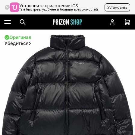
Установите приложение iOS
Установить
Там быстрее, удобнее и больше возможностей
Оригинал
Убедиться