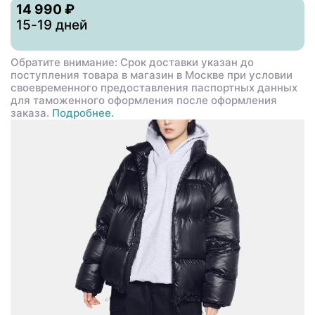
14 990 ₽
15-19 дней
Обратите внимание: Срок доставки указан до
поступления товара в магазин в Москве при условии
своевременного предоставления паспортных данных
для таможенного оформления после оформления
заказа.
Подробнее.