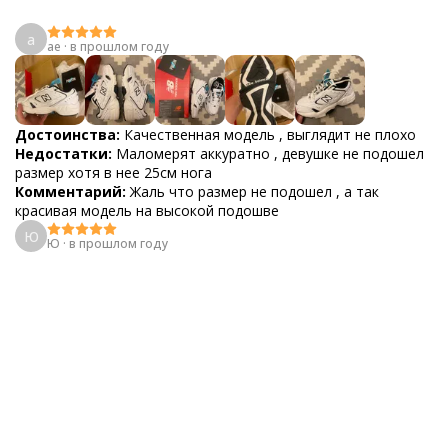
a
ae
·
в прошлом году
Достоинства:
Качественная модель , выглядит не плохо
Недостатки:
Маломерят аккуратно , девушке не подошел
размер хотя в нее 25см нога
Комментарий:
Жаль что размер не подошел , а так
красивая модель на высокой подошве
Ю
Ю
·
в прошлом году