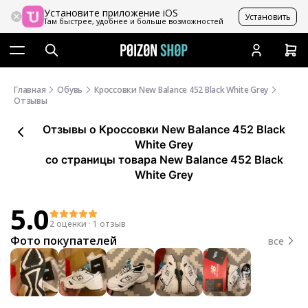
Установите приложение iOS
Установить
Там быстрее, удобнее и больше возможностей
Главная
Обувь
Кроссовки New Balance 452 Black White Grey
Отзывы
Отзывы
о
Кроссовки New Balance 452 Black
White Grey
со страницы товара New Balance 452 Black
White Grey
5.0
2 оценки
·
1 отзыв
Фото покупателей
все