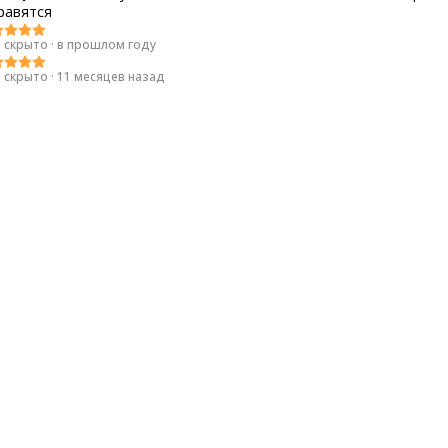
равятся
 скрыто
·
в прошлом году
 скрыто
·
11 месяцев назад