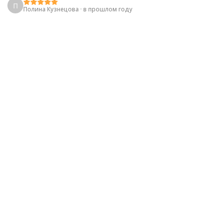
П
Полина Кузнецова
·
в прошлом году