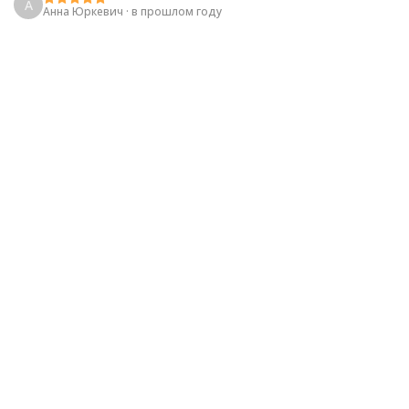
А
Анна Юркевич
·
в прошлом году