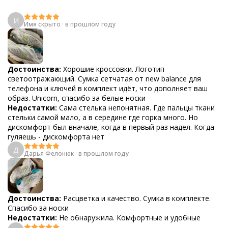
И
Имя скрыто
·
в прошлом году
Достоинства:
Хорошие кроссовки. Логотип
светоотражающий. Сумка сетчатая от new balance для
телефона и ключей в комплект идёт, что дополняет ваш
образ. Unicorn, спасибо за белые носки
Недостатки:
Сама стелька непонятная. Где пальцы ткани
стельки самой мало, а в середине где горка много. Но
дискомфорт был вначале, когда в первый раз надел. Когда
гуляешь - дискомфорта нет
Д
Дарья Фелонюк
·
в прошлом году
Достоинства:
Расцветка и качество. Сумка в комплекте.
Спасибо за носки
Недостатки:
Не обнаружила. Комфортные и удобные