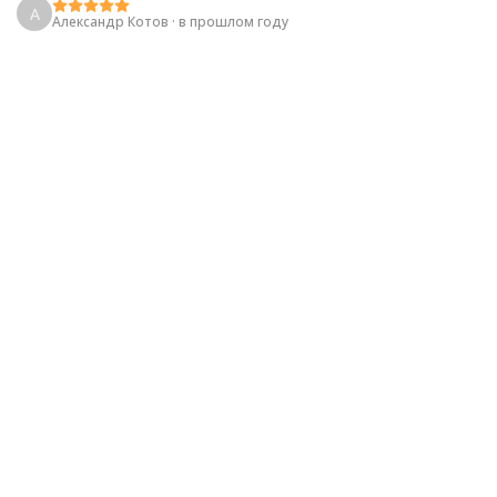
А
Александр Котов
·
в прошлом году