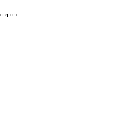
о серого