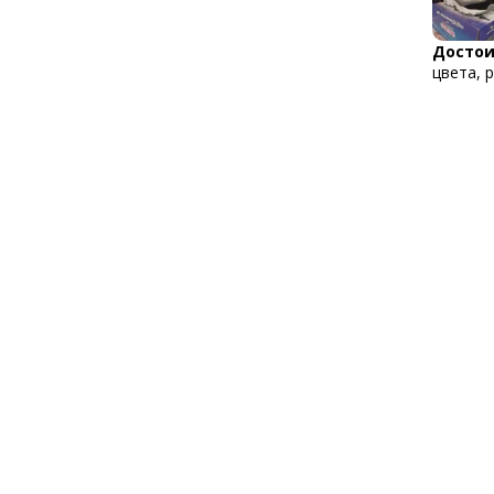
Достои
цвета, 